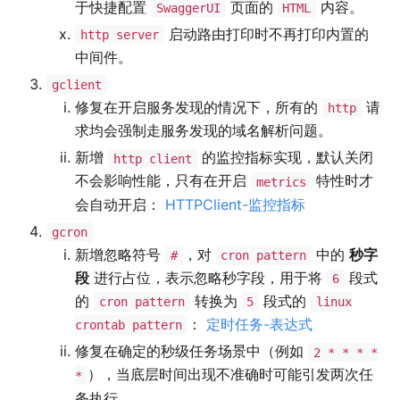
于快捷配置
页面的
内容。
SwaggerUI
HTML
启动路由打印时不再打印内置的
http server
中间件。
gclient
修复在开启服务发现的情况下，所有的
请
http
求均会强制走服务发现的域名解析问题。
新增
的监控指标实现，默认关闭
http client
不会影响性能，只有在开启
特性时才
metrics
会自动开启：
HTTPClient-监控指标
gcron
新增忽略符号
，对
中的
秒字
#
cron pattern
段
进行占位，表示忽略秒字段，用于将
段式
6
的
转换为
段式的
cron pattern
5
linux
：
定时任务-表达式
crontab pattern
修复在确定的秒级任务场景中（例如
2 * * * *
），当底层时间出现不准确时可能引发两次任
*
务执行。