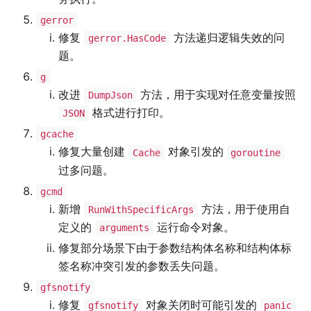
gerror
修复
方法递归逻辑失效的问
gerror.HasCode
题。
g
改进
方法，用于实现对任意变量按照
DumpJson
格式进行打印。
JSON
gcache
修复大量创建
对象引发的
Cache
goroutine
过多问题。
gcmd
新增
方法，用于使用自
RunWithSpecificArgs
定义的
运行命令对象。
arguments
修复部分场景下由于参数结构体名称和结构体标
签名称冲突引发的参数丢失问题。
gfsnotify
修复
对象关闭时可能引发的
gfsnotify
panic