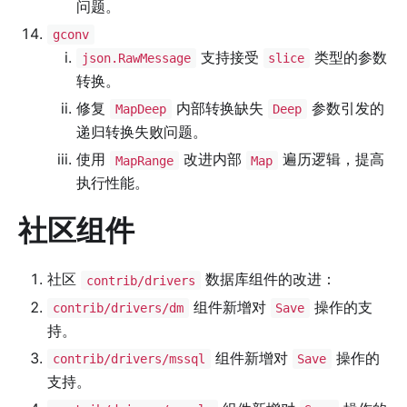
问题。
gconv
支持接受
类型的参数
json.RawMessage
slice
转换。
修复
内部转换缺失
参数引发的
MapDeep
Deep
递归转换失败问题。
使用
改进内部
遍历逻辑，提高
MapRange
Map
执行性能。
社区组件
社区
数据库组件的改进：
contrib/drivers
组件新增对
操作的支
contrib/drivers/dm
Save
持。
组件新增对
操作的
contrib/drivers/mssql
Save
支持。