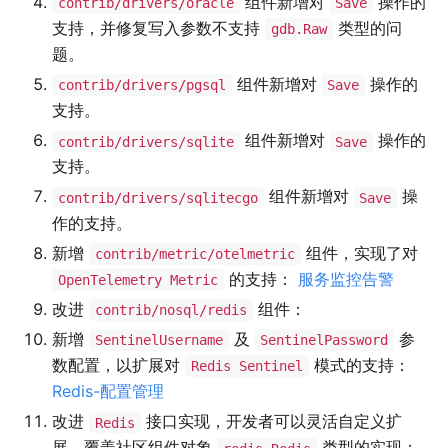
组件新增对
操作的
contrib/drivers/oracle
Save
支持，并修复写入参数不支持
类型的问
gdb.Raw
题。
组件新增对
操作的
contrib/drivers/pgsql
Save
支持。
组件新增对
操作的
contrib/drivers/sqlite
Save
支持。
组件新增对
操
contrib/drivers/sqlitecgo
Save
作的支持。
新增
组件，实现了对
contrib/metric/otelmetric
的支持：
服务监控告警
OpenTelemetry Metric
改进
组件：
contrib/nosql/redis
新增
及
参
SentinelUsername
SentinelPassword
数配置，以扩展对
模式的支持：
Redis Sentinel
Redis-配置管理
改进
接口实现，开发者可以灵活自定义扩
Redis
展、覆盖社区组件对象
类型的实现：