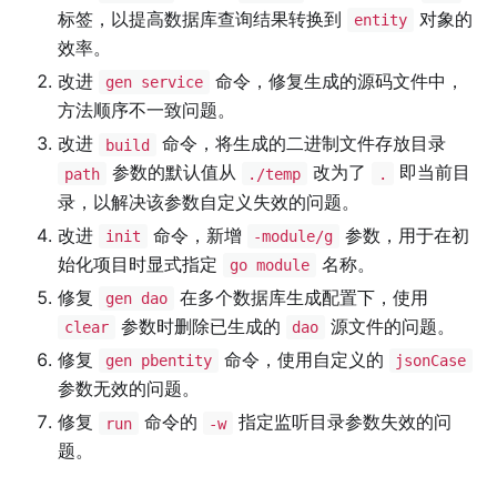
标签，以提高数据库查询结果转换到
对象的
entity
效率。
改进
命令，修复生成的源码文件中，
gen service
方法顺序不一致问题。
改进
命令，将生成的二进制文件存放目录
build
参数的默认值从
改为了
即当前目
path
./temp
.
录，以解决该参数自定义失效的问题。
改进
命令，新增
参数，用于在初
init
-module/g
始化项目时显式指定
名称。
go module
修复
在多个数据库生成配置下，使用
gen dao
参数时删除已生成的
源文件的问题。
clear
dao
修复
命令，使用自定义的
gen pbentity
jsonCase
参数无效的问题。
修复
命令的
指定监听目录参数失效的问
run
-w
题。