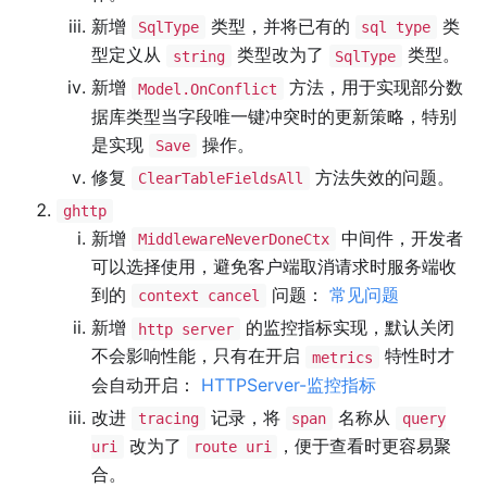
新增
类型，并将已有的
类
SqlType
sql type
型定义从
类型改为了
类型。
string
SqlType
新增
方法，用于实现部分数
Model.OnConflict
据库类型当字段唯一键冲突时的更新策略，特别
是实现
操作。
Save
修复
方法失效的问题。
ClearTableFieldsAll
ghttp
新增
中间件，开发者
MiddlewareNeverDoneCtx
可以选择使用，避免客户端取消请求时服务端收
到的
问题：
常见问题
context cancel
新增
的监控指标实现，默认关闭
http server
不会影响性能，只有在开启
特性时才
metrics
会自动开启：
HTTPServer-监控指标
改进
记录，将
名称从
tracing
span
query
改为了
，便于查看时更容易聚
uri
route uri
合。