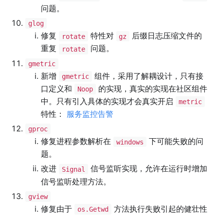
问题。
glog
修复
特性对
后缀日志压缩文件的
rotate
gz
重复
问题。
rotate
gmetric
新增
组件，采用了解耦设计，只有接
gmetric
口定义和
的实现，真实的实现在社区组件
Noop
中。只有引入具体的实现才会真实开启
metric
特性：
服务监控告警
gproc
修复进程参数解析在
下可能失败的问
windows
题。
改进
信号监听实现，允许在运行时增加
Signal
信号监听处理方法。
gview
修复由于
方法执行失败引起的健壮性
os.Getwd