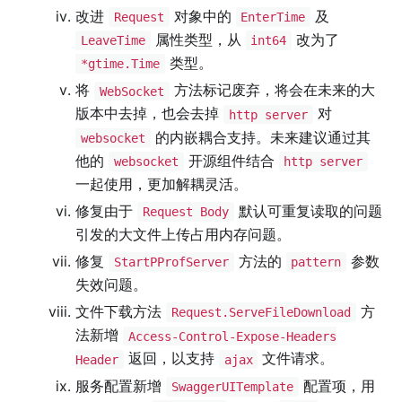
改进
对象中的
及
Request
EnterTime
属性类型，从
改为了
LeaveTime
int64
类型。
*gtime.Time
将
方法标记废弃，将会在未来的大
WebSocket
版本中去掉，也会去掉
对
http server
的内嵌耦合支持。未来建议通过其
websocket
他的
开源组件结合
websocket
http server
一起使用，更加解耦灵活。
修复由于
默认可重复读取的问题
Request Body
引发的大文件上传占用内存问题。
修复
方法的
参数
StartPProfServer
pattern
失效问题。
文件下载方法
方
Request.ServeFileDownload
法新增
Access-Control-Expose-Headers
返回，以支持
文件请求。
Header
ajax
服务配置新增
配置项，用
SwaggerUITemplate