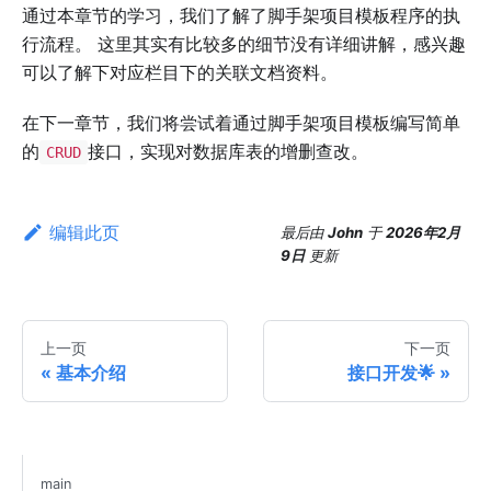
通过本章节的学习，我们了解了脚手架项目模板程序的执
行流程。 这里其实有比较多的细节没有详细讲解，感兴趣
可以了解下对应栏目下的关联文档资料。
在下一章节，我们将尝试着通过脚手架项目模板编写简单
的
接口，实现对数据库表的增删查改。
CRUD
编辑此页
最后
由
John
于
2026年2月
9日
更新
上一页
下一页
基本介绍
接口开发🌟
main