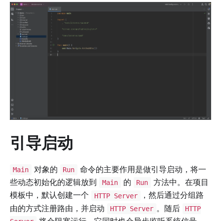
引导启动
对象的
命令的主要作用是做引导启动，将一
Main
Run
些动态初始化的逻辑放到
的
方法中。在项目
Main
Run
模板中，默认创建一个
，然后通过分组路
HTTP Server
由的方式注册路由，并启动
。随后
HTTP Server
HTTP
将会阻塞运行，它同时也会异步监听系统信号，