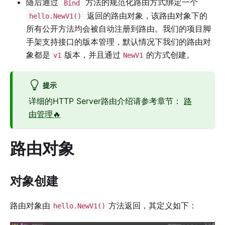
随后通过
方法的规范化路由方式绑定一个
Bind
返回的路由对象，该路由对象下的
hello.NewV1()
所有公开方法均会被自动注册到路由。我们的项目脚
手架支持接口的版本管理，默认情况下我们的路由对
象都是
版本，并且通过
的方式创建。
v1
NewV1
提示
详细的HTTP Server路由介绍请参考章节：
路
由管理🔥
路由对象
对象创建
路由对象由
方法返回，其定义如下：
hello.NewV1()