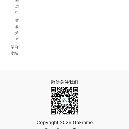
塞
运
行
查
看
效
果
学习
小结
微信关注我们
Copyright 2026 GoFrame