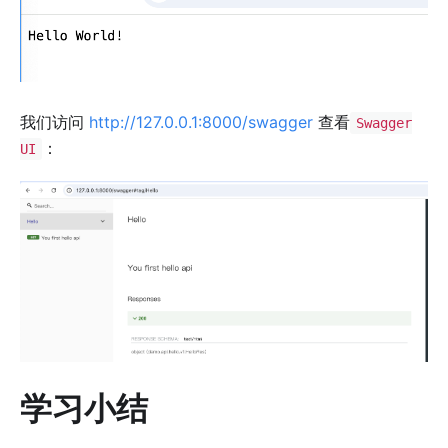
我们访问
http://127.0.0.1:8000/swagger
查看
Swagger
：
UI
学习小结