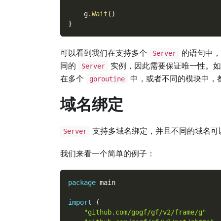
    g
.
Wait
(
)
}
可以看到我们在支持多个
的语句中
Server
同的
实例，因此需要保证唯一性。
Server
在多个
中，或者不同的模块中，
goroutine
域名绑定
支持多域名绑定，并且不同的域名可
Server
我们来看一个简单的例子：
package
 main
import
(
"github.com/gogf/gf/v2/frame/g"