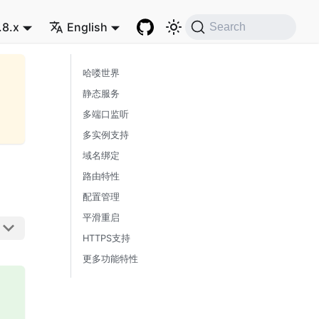
.8.x
English
Search
哈喽世界
静态服务
多端口监听
多实例支持
域名绑定
路由特性
配置管理
平滑重启
HTTPS支持
更多功能特性