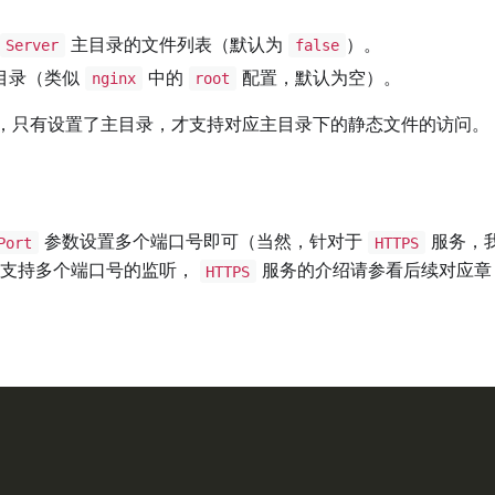
主目录的文件列表（默认为
）。
Server
false
目录（类似
中的
配置，默认为空）。
nginx
root
，只有设置了主目录，才支持对应主目录下的静态文件的访问。
参数设置多个端口号即可（当然，针对于
服务，
Port
HTTPS
支持多个端口号的监听，
服务的介绍请参看后续对应章
HTTPS