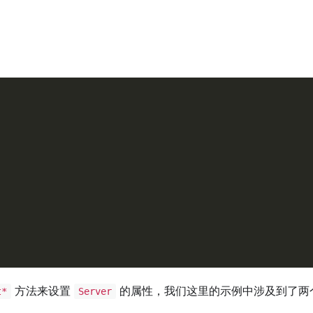
：
方法来设置
的属性，我们这里的示例中涉及到了两
t*
Server