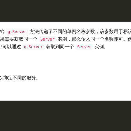
，给
方法传递了不同的单例名称参数，该参数用于标
g.Server
如果需要获取同一个
实例，那么传入同一个名称即可。
Server
都可以通过
获取到同一个
实例。
g.Server
Server
以绑定不同的服务。