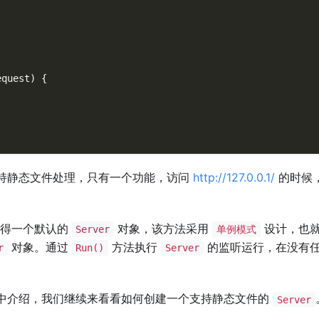
equest
)
{
持静态文件处理，只有一个功能，访问
http://127.0.0.1/
的时候
得一个默认的
对象，该方法采用
设计，也
Server
单例模式
对象。通过
方法执行
的监听运行，在没有
r
Run()
Server
中介绍，我们继续来看看如何创建一个支持静态文件的
Server