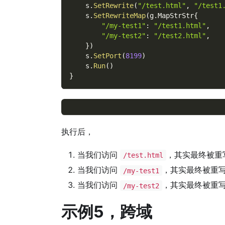
    s
.
SetRewrite
(
"/test.html"
,
"/test1
    s
.
SetRewriteMap
(
g
.
MapStrStr
{
"/my-test1"
:
"/test1.html"
,
"/my-test2"
:
"/test2.html"
,
}
)
    s
.
SetPort
(
8199
)
    s
.
Run
(
)
}
执行后，
当我们访问
，其实最终被重
/test.html
当我们访问
，其实最终被重
/my-test1
当我们访问
，其实最终被重
/my-test2
示例5，跨域