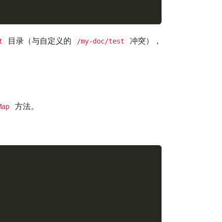
目录（与自定义的
冲突），
t
/my-doc/test
方法。
Map