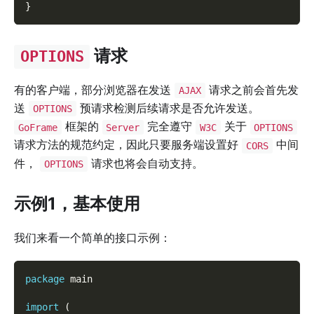
}
请求
OPTIONS
有的客户端，部分浏览器在发送
请求之前会首先发
AJAX
送
预请求检测后续请求是否允许发送。
OPTIONS
框架的
完全遵守
关于
GoFrame
Server
W3C
OPTIONS
请求方法的规范约定，因此只要服务端设置好
中间
CORS
件，
请求也将会自动支持。
OPTIONS
示例1，基本使用
我们来看一个简单的接口示例：
package
 main
import
(