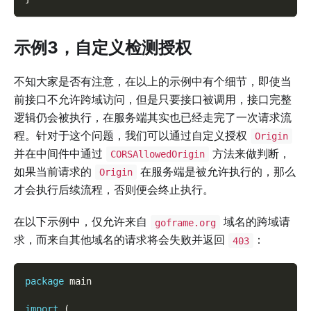
示例3，自定义检测授权
不知大家是否有注意，在以上的示例中有个细节，即使当
前接口不允许跨域访问，但是只要接口被调用，接口完整
逻辑仍会被执行，在服务端其实也已经走完了一次请求流
程。针对于这个问题，我们可以通过自定义授权
Origin
并在中间件中通过
方法来做判断，
CORSAllowedOrigin
如果当前请求的
在服务端是被允许执行的，那么
Origin
才会执行后续流程，否则便会终止执行。
在以下示例中，仅允许来自
域名的跨域请
goframe.org
求，而来自其他域名的请求将会失败并返回
：
403
package
 main
import
(