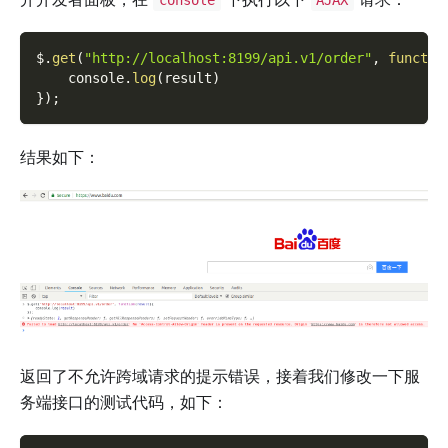
console
AJAX
$
.
get
(
"http://localhost:8199/api.v1/order"
,
functio
    console
.
log
(
result
)
}
)
;
结果如下：
返回了不允许跨域请求的提示错误，接着我们修改一下服
务端接口的测试代码，如下：