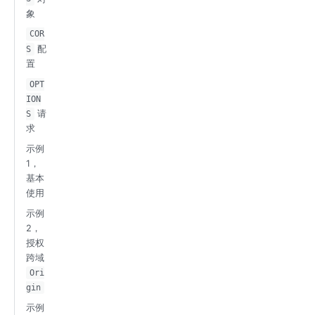
象
COR
配
S
置
OPT
ION
请
S
求
示例
1，
基本
使用
示例
2，
授权
跨域
Ori
gin
示例