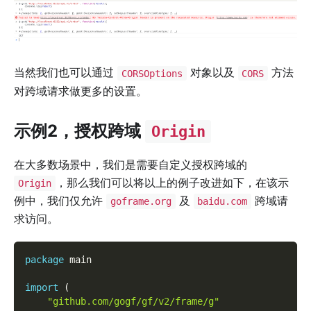
当然我们也可以通过
对象以及
方法
CORSOptions
CORS
对跨域请求做更多的设置。
示例2，授权跨域
Origin
在大多数场景中，我们是需要自定义授权跨域的
，那么我们可以将以上的例子改进如下，在该示
Origin
例中，我们仅允许
及
跨域请
goframe.org
baidu.com
求访问。
package
 main
import
(
"github.com/gogf/gf/v2/frame/g"