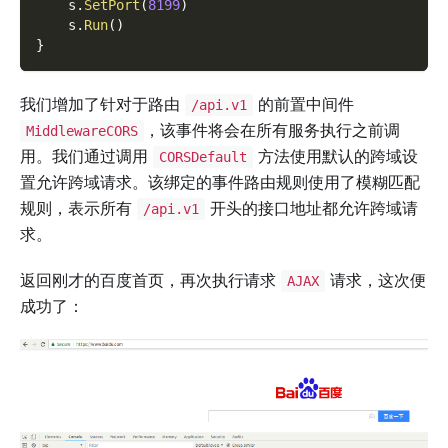
    s
.
SetPort
(
8199
)
    s
.
Run
(
)
}
我们增加了针对于路由
的前置中间件
/api.v1
，该事件将会在所有服务执行之前调
MiddlewareCORS
用。我们通过调用
方法使用默认的跨域设
CORSDefault
置允许跨域请求。该绑定的事件路由规则使用了模糊匹配
规则，表示所有
开头的接口地址都允许跨域请
/api.v1
求。
返回刚才的百度首页，再次执行请求
请求，这次便
AJAX
成功了：