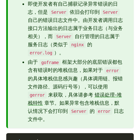
即使开发者有自己捕获记录异常错误的日
志，但是
依旧会打印到
Server
Server
自己的错误日志文件中。由开发者调用日志
接口方法输出的日志属于业务日志（与业务
相关），而
自行管理的日志属于
Server
服务日志（类似于
的
nginx
）。
error.log
由于
框架大部分的底层错误都包
goframe
含有错误时的堆栈信息，如果对于
error
的具体堆栈信息感兴趣（具体调用链、报错
文件路径、源码行号等），可以使用
来获取，具体请参考
错误处理-堆
gerror
栈特性
章节。如果异常包含堆栈信息，默
认情况下会打印到
的
日志
Server
error
文件中。