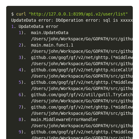
$ 
curl
"http://127.0.0.1:8199/api.v2/user/list"
UpdateData error: DbOperation error: sql is xxxxxxx
1
. UpdateData error
1
)
.  main.UpdateData
        /Users/john/Workspace/Go/GOPATH/src/github.
2
)
.  main.main.func1.1
        /Users/john/Workspace/Go/GOPATH/src/github.
3
)
.  github.com/gogf/gf/v2/net/ghttp.
(
*middlewar
        /Users/john/Workspace/Go/GOPATH/src/github.
4
)
.  github.com/gogf/gf/v2/net/ghttp.niceCallFun
        /Users/john/Workspace/Go/GOPATH/src/github.
5
)
.  github.com/gogf/gf/v2/net/ghttp.
(
*middlewar
        /Users/john/Workspace/Go/GOPATH/src/github.
6
)
.  github.com/gogf/gf/v2/util/gutil.TryCatch
        /Users/john/Workspace/Go/GOPATH/src/github.
7
)
.  github.com/gogf/gf/v2/net/ghttp.
(
*middlewar
        /Users/john/Workspace/Go/GOPATH/src/github.
8
)
.  main.MiddlewareErrorHandler
        /Users/john/Workspace/Go/GOPATH/src/github.
9
)
.  github.com/gogf/gf/v2/net/ghttp.
(
*middlewar
        /Users/john/Workspace/Go/GOPATH/src/github.