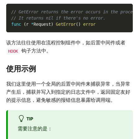
// GetError returns the error occurs in the procedu
// It returns nil if there's no error.
func
(
r 
*
Request
)
GetError
(
)
error
该方法往往使用在流程控制组件中，如后置中间件或者
钩子方法中。
HOOK
使用示例
我们这里使用一个全局的后置中间件来捕获异常，当异常
产生后，捕获并写入到指定的日志文件中，返回固定友好
的提示信息，避免敏感的报错信息暴露给调用端。
TIP
需要注意的是：