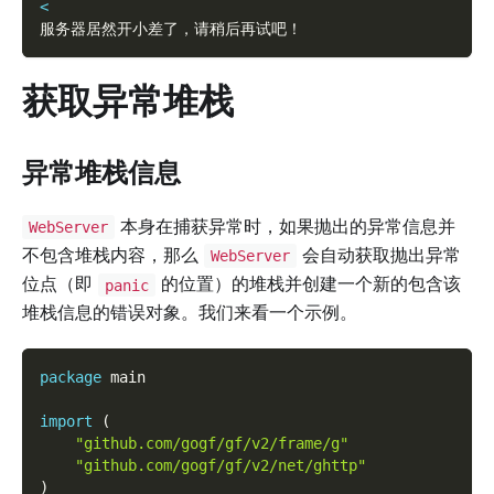
<
服务器居然开小差了，请稍后再试吧！
获取异常堆栈
异常堆栈信息
本身在捕获异常时，如果抛出的异常信息并
WebServer
不包含堆栈内容，那么
会自动获取抛出异常
WebServer
位点（即
的位置）的堆栈并创建一个新的包含该
panic
堆栈信息的错误对象。我们来看一个示例。
package
 main
import
(
"github.com/gogf/gf/v2/frame/g"
"github.com/gogf/gf/v2/net/ghttp"
)