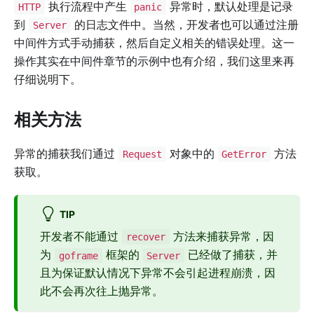
执行流程中产生
异常时，默认处理是记录
HTTP
panic
到
的日志文件中。当然，开发者也可以通过注册
Server
中间件方式手动捕获，然后自定义相关的错误处理。这一
操作其实在中间件章节的示例中也有介绍，我们这里来再
仔细说明下。
相关方法
异常的捕获我们通过
对象中的
方法
Request
GetError
获取。
TIP
开发者不能通过
方法来捕获异常，因
recover
为
框架的
已经做了捕获，并
goframe
Server
且为保证默认情况下异常不会引起进程崩溃，因
此不会再次往上抛异常。