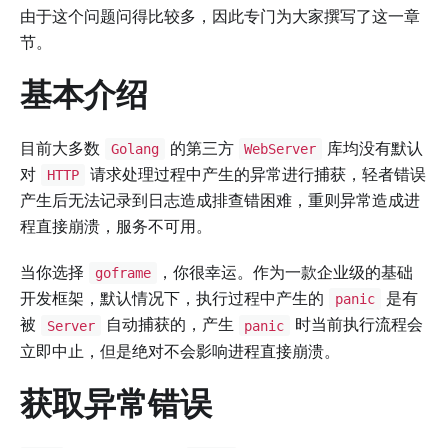
由于这个问题问得比较多，因此专门为大家撰写了这一章
节。
基本介绍
目前大多数
的第三方
库均没有默认
Golang
WebServer
对
请求处理过程中产生的异常进行捕获，轻者错误
HTTP
产生后无法记录到日志造成排查错困难，重则异常造成进
程直接崩溃，服务不可用。
当你选择
，你很幸运。作为一款企业级的基础
goframe
开发框架，默认情况下，执行过程中产生的
是有
panic
被
自动捕获的，产生
时当前执行流程会
Server
panic
立即中止，但是绝对不会影响进程直接崩溃。
获取异常错误