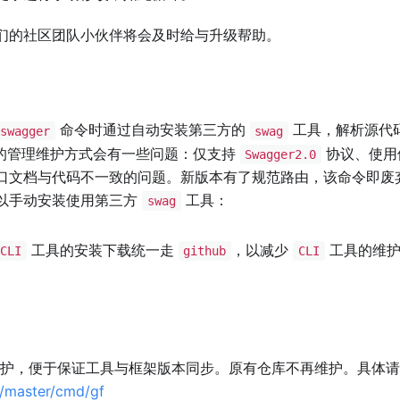
们的社区团队小伙伴将会及时给与升级帮助。
命令时通过自动安装第三方的
工具，解析源代
swagger
swag
的管理维护方式会有一些问题：仅支持
协议、使用
Swagger2.0
口文档与代码不一致的问题。新版本有了规范路由，该命令即废
以手动安装使用第三方
工具：
swag
工具的安装下载统一走
，以减少
工具的维护
CLI
github
CLI
护，便于保证工具与框架版本同步。原有仓库不再维护。具体请
e/master/cmd/gf