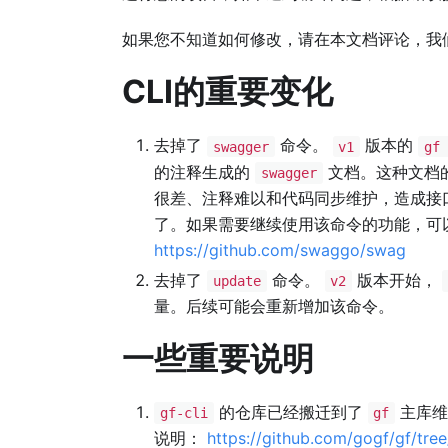
如果您不知道如何修改，请在本文档评论，我
CLI的重要变化
去掉了
命令。
版本的
swagger
v1
gf 
的注释生成的
文档。这种文档
swagger
很差、注释难以和代码同步维护，造成接
了。如果需要继续使用该命令的功能，可
https://github.com/swaggo/swag
去掉了
命令。
版本开始，
update
v2
量。后续可能会重新增加该命令。
一些重要说明
的仓库已经搬迁到了
主库维
gf-cli
gf
说明：
https://github.com/gogf/gf/tre