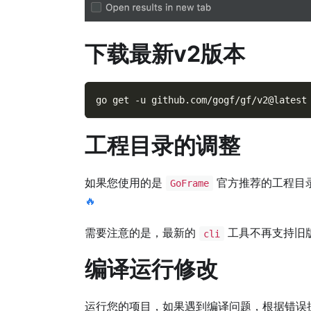
下载最新v2版本
go get 
-u
 github.com/gogf/gf/v2@latest
工程目录的调整
如果您使用的是
官方推荐的工程目
GoFrame
🔥
需要注意的是，最新的
工具不再支持旧
cli
编译运行修改
运行您的项目，如果遇到编译问题，根据错误