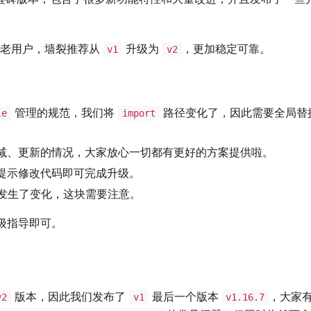
老用户，墙裂推荐从
升级为
，更加稳定可靠。
v1
v2
管理的规范，我们将
路径变化了，因此需要全局替
le
import
减、更新的情况，大家放心一切都有更好的方案提供啦。
提示修改代码即可完成升级。
发生了变化，这块需要注意。
级指导即可。
版本，因此我们发布了
最后一个版本
，大家
v2
v1
v1.16.7