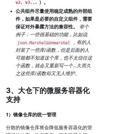
）。
v2, v3...
公共组件尽量使用稳定成熟的外部组
件，如果是必要的自定义组件，需要
保证对外暴露方法的兼容性。
举个
例子：一些很基础的功能，比如说
，有的人
json.Marshal&Unmarshal
封装了一些库/函数，但是后面的人
可能都不知道这个库，也不太信任这
个函数，就会又重新写一个...久而久
之这些库/函数却又无人维护。
3、大仓下的微服务容器化
支持
1）镜像仓库的统一管理
分散的镜像仓库将会降低服务容器化的管