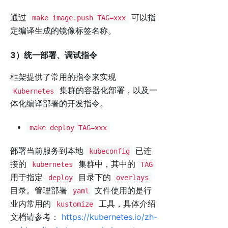
通过
可以指
make image.push TAG=xxx
定编译生成的镜像标签名称。
3）统一部署、调试指令
框架提供了常用的指令来实现
集群的容器化部署，以及一
Kubernetes
体化编译部署的开发指令。
make deploy TAG=xxx
部署当前服务到本地
已连
kubeconfig
接的
集群中，其中的
kubernetes
TAG
用于指定
目录下的
deploy
overlays
目录。管理部署
文件使用的是行
yaml
业内常用的
工具，具体介绍
kustomize
文档请参考：
https://kubernetes.io/zh-