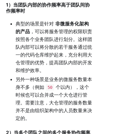
1）当团队内部的协作频率高于团队间协
作频率时
典型的场景是针对
非微服务化架构
的产品
，可以将服务管理的权限职责
按照各个业务团队进行划分。这样团
队内部可以将分散的若干服务通过统
一的代码仓库维护起来，充分利用大
仓管理的优势，提高团队内部的开发
和维护效率。
另外一种场景是业务的微服务数量本
身不多（例如
个以内），这个
50
时候也可以合并成一个大仓进行管
理。需要注意，大仓管理的服务数量
并不是由组织架构中的人员数量来决
定的。
2）当多个团队之间的多个服务协作频率