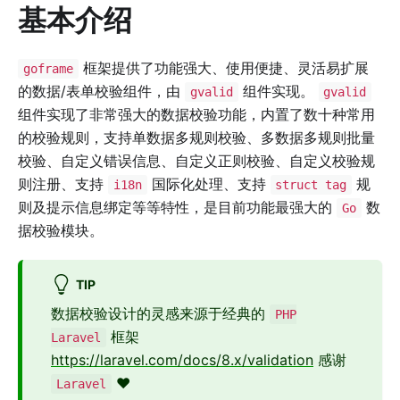
基本介绍
框架提供了功能强大、使用便捷、灵活易扩展
goframe
的数据/表单校验组件，由
组件实现。
gvalid
gvalid
组件实现了非常强大的数据校验功能，内置了数十种常用
的校验规则，支持单数据多规则校验、多数据多规则批量
校验、自定义错误信息、自定义正则校验、自定义校验规
则注册、支持
国际化处理、支持
规
i18n
struct tag
则及提示信息绑定等等特性，是目前功能最强大的
数
Go
据校验模块。
TIP
数据校验设计的灵感来源于经典的
PHP
框架
Laravel
https://laravel.com/docs/8.x/validation
感谢
❤️
Laravel