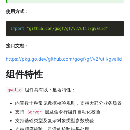
使用方式
：
import
"github.com/gogf/gf/v2/util/gvalid"
接口文档
：
https://pkg.go.dev/github.com/gogf/gf/v2/util/gvalid
组件特性
组件具有以下显著特性：
gvalid
内置数十种常见数据校验规则，支持大部分业务场景
支持
层及命令行组件自动化校验
Server
支持基础类型及复杂对象类型参数校验
支持顺序校验、灵活的校验结果处理