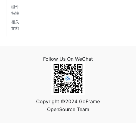
组件
特性
相关
文档
Follow Us On WeChat
Copyright ©2024 GoFrame
OpenSource Team