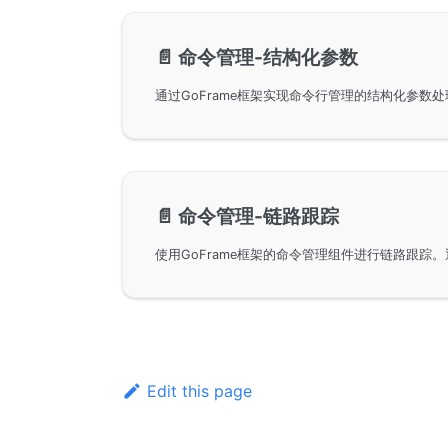
📄️
命令管理-结构化参数
📄️
命令管理-链路跟踪
Edit this page