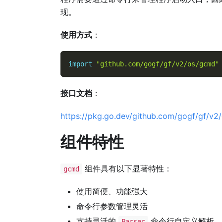
现。
使用方式
：
import
"github.com/gogf/gf/v2/os/gcmd"
接口文档
：
https://pkg.go.dev/github.com/gogf/gf/v
组件特性
组件具有以下显著特性：
gcmd
使用简便、功能强大
命令行参数管理灵活
支持灵活的
命令行自定义解析
Parser