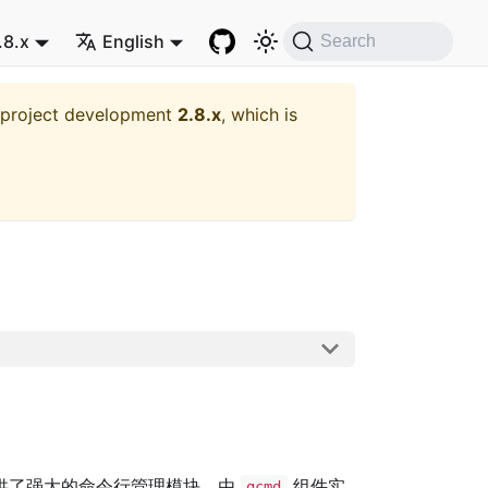
.8.x
English
Search
t project development
2.8.x
, which is
供了强大的命令行管理模块，由
组件实
gcmd