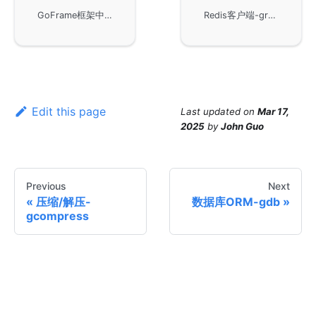
GoFrame框架中的gdb模块，该模块是实现数据库ORM功能的核心组件，负责高效的数据操作与管理。在GoFrame框架中，gdb扮演着至关重要的角色，有助于简化数据库的交互和管理。
Redis客户端-gredis模块旨在通过GoFrame框架提供高效的数据库缓存操作，用户可以探索如何在GoFrame框架下优化Redis相关应用，实现高性能的Redis功能。
Edit this page
Last updated
on
Mar 17,
2025
by
John Guo
Previous
Next
压缩/解压-
数据库ORM-gdb
gcompress