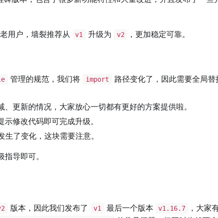
老用户，墙裂推荐从
升级为
，更加稳定可靠。
v1
v2
管理的规范，我们将
路径变化了，因此需要全局替
le
import
减、更新的情况，大家放心一切都有更好的方案提供啦。
提示修改代码即可完成升级。
发生了变化，这块需要注意。
级指导即可。
版本，因此我们发布了
最后一个版本
，大家
v2
v1
v1.16.7