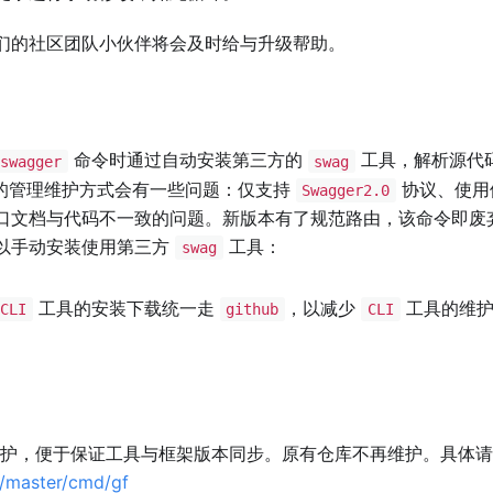
们的社区团队小伙伴将会及时给与升级帮助。
命令时通过自动安装第三方的
工具，解析源代
swagger
swag
的管理维护方式会有一些问题：仅支持
协议、使用
Swagger2.0
口文档与代码不一致的问题。新版本有了规范路由，该命令即废
以手动安装使用第三方
工具：
swag
工具的安装下载统一走
，以减少
工具的维护
CLI
github
CLI
护，便于保证工具与框架版本同步。原有仓库不再维护。具体请
e/master/cmd/gf