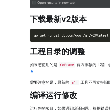
下载最新v2版本
go get 
-u
 github.com/gogf/gf/v2@latest
工程目录的调整
如果您使用的是
官方推荐的工程目
GoFrame
🔥
需要注意的是，最新的
工具不再支持旧
cli
编译运行修改
运行您的项目，如果遇到编译问题，根据错误