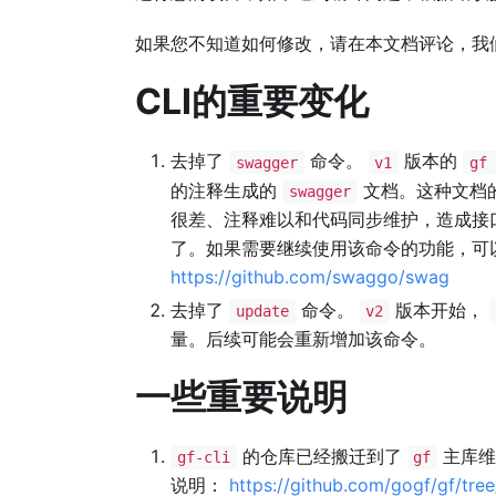
如果您不知道如何修改，请在本文档评论，我
CLI的重要变化
去掉了
命令。
版本的
swagger
v1
gf 
的注释生成的
文档。这种文档
swagger
很差、注释难以和代码同步维护，造成接
了。如果需要继续使用该命令的功能，可
https://github.com/swaggo/swag
去掉了
命令。
版本开始，
update
v2
量。后续可能会重新增加该命令。
一些重要说明
的仓库已经搬迁到了
主库维
gf-cli
gf
说明：
https://github.com/gogf/gf/tre