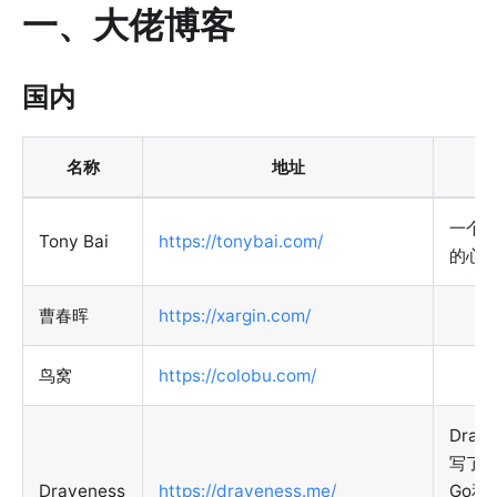
一、大佬博客
国内
名称
地址
备
一个
Tony Bai
https://tonybai.com/
的心
曹春晖
https://xargin.com/
鸟窝
https://colobu.com/
Drav
写了
Draveness
https://draveness.me/
Go和