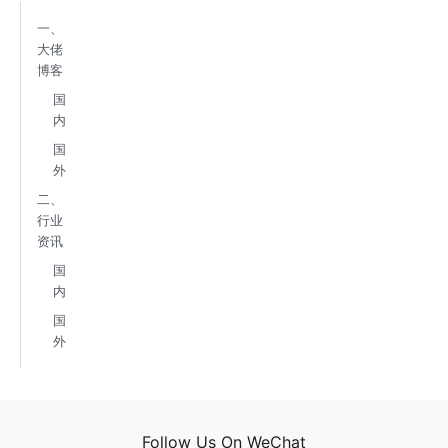
一、
大佬
博客
国
内
国
外
二、
行业
资讯
国
内
国
外
Follow Us On WeChat