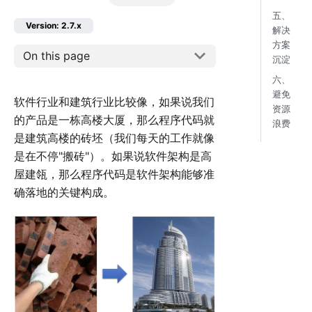
五、
Version: 2.7.x
解决
方案
On this page
沉淀
六、
避免
软件行业和建筑行业比较像，如果说我们
资源
的产品是一栋高楼大厦，那么程序代码就
浪费
是建筑高楼的砖坯（我们每天的工作就像
是在不停"搬砖"）。如果说软件架构是高
屋建瓴，那么程序代码是软件架构能够准
确落地的关键构成。