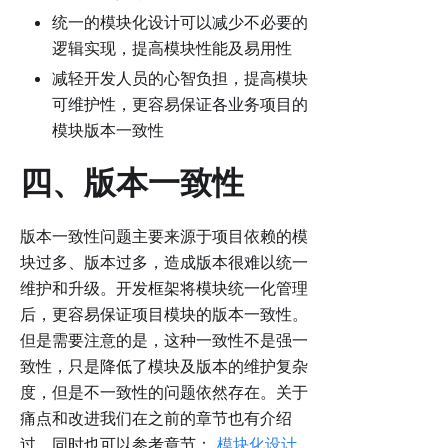
统一的模块化设计可以减少不必要的
逻辑实现，提高模块性能及易用性
减轻开发人员的心智负担，提高模块
可维护性，更容易保证各业务项目的
模块版本一致性
四、版本一致性
版本一致性问题主要来源于项目依赖的模
块过多、版本过多，造成版本很难以统一
维护和升级。开发框架将模块统一化管理
后，更容易保证项目模块的版本一致性。
但是需要注意的是，这种一致性不是强一
致性，只是降低了模块及版本的维护复杂
度，但是不一致性的问题依然存在。关于
痛点和改进我们在之前的章节也有介绍
过，同时也可以参考章节：
模块化设计