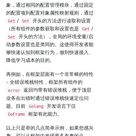
象，通过相同的配置管理模块，通过固定
的配置项到配置对象属性映射规则，通过
/
开头的方法进行读取和设置
Get
Set
（所有组件的参数获取和设置也是
/
Get
开头的方法），全局的环境变量/启
Set
动参数设置也是类同的。这使得开发者能
够快速认知到框架行为，做到快速接入、
降低学习成本的目的。
再例如，在框架层面有一个非常棒的特性
- 全错误堆栈特性，框架所有组件的
返回均带有错误堆栈，便于顶层
error
业务在出错时通过错误堆栈快速定位问
题。目前
开发语言下仅
Golang
框架有此能力。
GoFrame
以上只是举的几点简单示例，如果您感兴
趣，可以从框架中发现更多有趣的点。