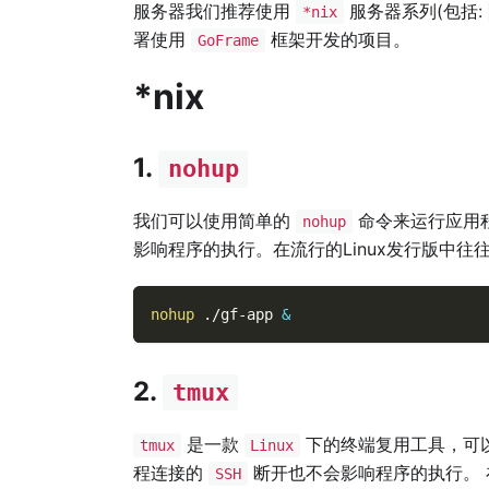
服务器我们推荐使用
服务器系列(包括:
*nix
署使用
框架开发的项目。
GoFrame
*nix
1.
nohup
我们可以使用简单的
命令来运行应用
nohup
影响程序的执行。在流行的Linux发行版中
nohup
 ./gf-app 
&
2.
tmux
是一款
下的终端复用工具，可
tmux
Linux
程连接的
断开也不会影响程序的执行。
SSH