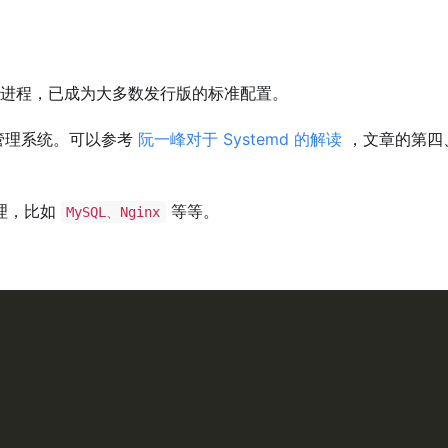
进程，已成为大多数发行版的标准配置。
管理系统。可以参考
阮一峰对于 Systemd 的解读
，文章的第四
理，比如
等等。
MySQL、Nginx