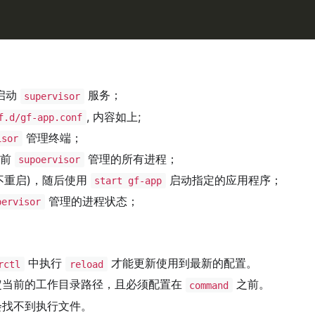
启动
服务；
supervisor
, 内容如上;
f.d/gf-app.conf
管理终端；
isor
当前
管理的所有进程；
supoervisor
不重启)，随后使用
启动指定的应用程序；
start gf-app
管理的进程状态；
pervisor
中执行
才能更新使用到最新的配置。
rctl
reload
定当前的工作目录路径，且必须配置在
之前。
command
会找不到执行文件。