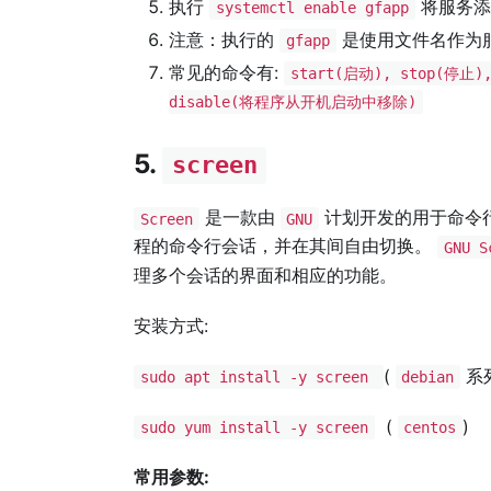
执行
将服务添
systemctl enable gfapp
注意：执行的
是使用文件名作为服
gfapp
常见的命令有:
start(启动), stop(停止
disable(将程序从开机启动中移除)
5.
screen
是一款由
计划开发的用于命令
Screen
GNU
程的命令行会话，并在其间自由切换。
GNU S
理多个会话的界面和相应的功能。
安装方式:
(
系
sudo apt install -y screen
debian
(
)
sudo yum install -y screen
centos
常用参数: