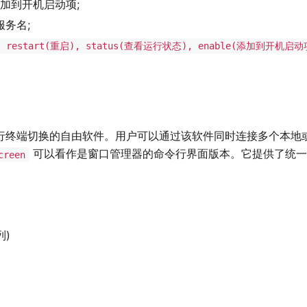
加到开机启动项;
务名;
), restart(重启), status(查看运行状态), enable(添加到开机启动
行终端切换的自由软件。用户可以通过该软件同时连接多个本地
可以看作是窗口管理器的命令行界面版本。它提供了统一
creen
列)