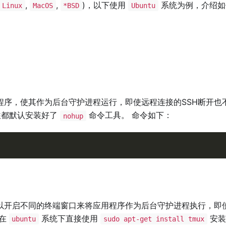
,
,
)，以下使用
系统为例，介绍如
Linux
MacOS
*BSD
Ubuntu
程序，使其作为后台守护进程运行，即使远程连接的SSH断开也
往往都默认安装好了
命令工具。 命令如下：
nohup
以开启不同的终端窗口来将应用程序作为后台守护进程执行，即
 在
系统下直接使用
安装
ubuntu
sudo apt-get install tmux