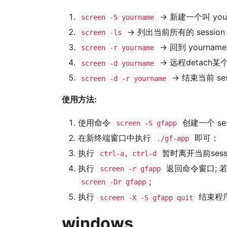
-> 新建一个叫 yourn
screen -S yourname
-> 列出当前所有的 session
screen -ls
-> 回到 yourname
screen -r yourname
-> 远程detach某个 
screen -d yourname
-> 结束当前 ses
screen -d -r yourname
使用方法:
使用命令
创建一个 sess
screen -S gfapp
在新终端窗口中执行
即可；
./gf-app
执行
暂时离开当前sessi
ctrl-a, ctrl-d
执行
返回命令窗口; 
screen -r gfapp
;
screen -Dr gfapp
执行
结束程序
screen -X -S gfapp quit
windows