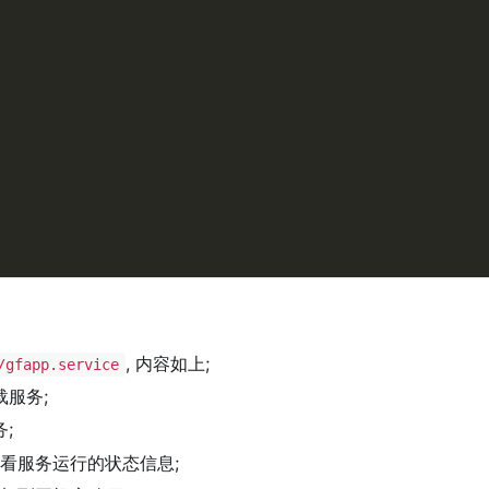
, 内容如上;
/gfapp.service
服务;
;
看服务运行的状态信息;