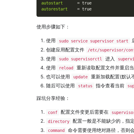
autostart
=
true
autorestart
=
true
使用步骤如下：
使用
sudo service supervisor start
创建应用配置文件
/etc/supervisor/con
使用
进入
sudo supervisorctl
superv
使用
重新读取配置文件并重启
reload
也可以使用
重新加载配置(默认
update
随后可以使用
指令查看当前
status
su
踩坑分享经验：
配置文件变更后需要在
conf
superviso
配置一般是不能缺少的，指
directory
命令需要使用绝对路径，否则
command