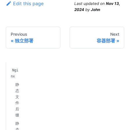
Edit this page
Last updated
on
Nov 13,
2024
by
John
Previous
Next
独立部署
容器部署
Ngi
nx
静
态
文
件
后
缀
静
态