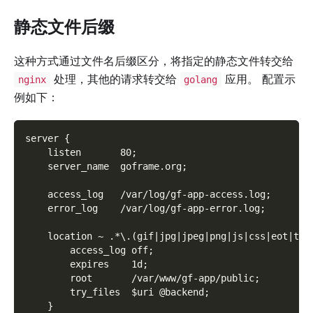
静态文件后缀
这种方式通过文件名后缀区分，将指定的静态文件转交给
处理，其他的请求转交给
应用。 配置示
nginx
golang
例如下：
server {
    listen       80;
    server_name  goframe.org;
    access_log   /var/log/gf-app-access.log;
    error_log    /var/log/gf-app-error.log;
    location ~ .*\.(gif|jpg|jpeg|png|js|css|eot|ttf
        access_log off;
        expires    1d;
        root       /var/www/gf-app/public;
        try_files  $uri @backend;
    }