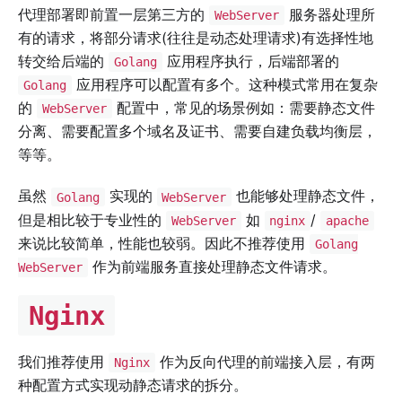
代理部署即前置一层第三方的
服务器处理所
WebServer
有的请求，将部分请求(往往是动态处理请求)有选择性地
转交给后端的
应用程序执行，后端部署的
Golang
应用程序可以配置有多个。这种模式常用在复杂
Golang
的
配置中，常见的场景例如：需要静态文件
WebServer
分离、需要配置多个域名及证书、需要自建负载均衡层，
等等。
虽然
实现的
也能够处理静态文件，
Golang
WebServer
但是相比较于专业性的
如
/
WebServer
nginx
apache
来说比较简单，性能也较弱。因此不推荐使用
Golang
作为前端服务直接处理静态文件请求。
WebServer
Nginx
我们推荐使用
作为反向代理的前端接入层，有两
Nginx
种配置方式实现动静态请求的拆分。