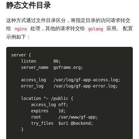
静态文件目录
这种方式通过文件目录区分，将指定目录的访问请求转交
给
处理，其他的请求转交给
应用。 配置
nginx
golang
示例如下：
server {
    listen       80;
    server_name  goframe.org;
    access_log   /var/log/gf-app-access.log;
    error_log    /var/log/gf-app-error.log;
    location ^~ /public {
        access_log off;
        expires    1d;
        root       /var/www/gf-app;
        try_files  $uri @backend;
    }