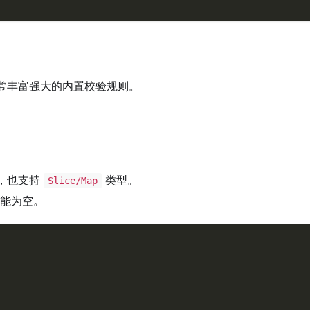
常丰富强大的内置校验规则。
，也支持
类型。
Slice/Map
能为空。