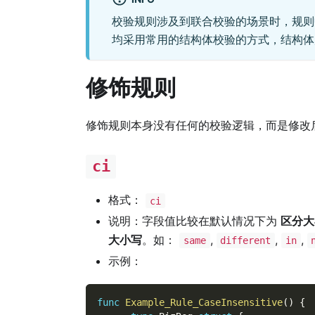
校验规则涉及到联合校验的场景时，规
均采用常用的结构体校验的方式，结构
修饰规则
修饰规则本身没有任何的校验逻辑，而是修改
ci
格式：
ci
说明：字段值比较在默认情况下为
区分大
大小写
。如：
,
,
,
same
different
in
示例：
func
Example_Rule_CaseInsensitive
(
)
{