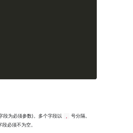
字段为必须参数)。多个字段以
号分隔。
,
字段必须不为空。