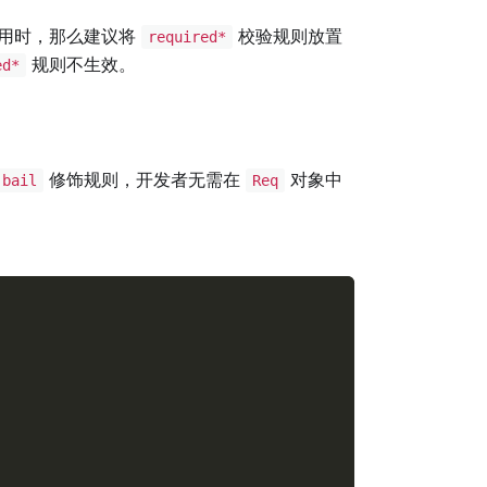
用时，那么建议将
校验规则放置
required*
规则不生效。
ed*
修饰规则，开发者无需在
对象中
bail
Req