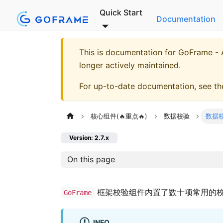
Quick Start
Documentation
This is documentation for
GoFrame - A
longer actively maintained.
For up-to-date documentation, see t
核心组件(🔥重点🔥)
数据校验
数据
Version: 2.7.x
On this page
框架校验组件内置了数十项常用的校
GoFrame
INFO