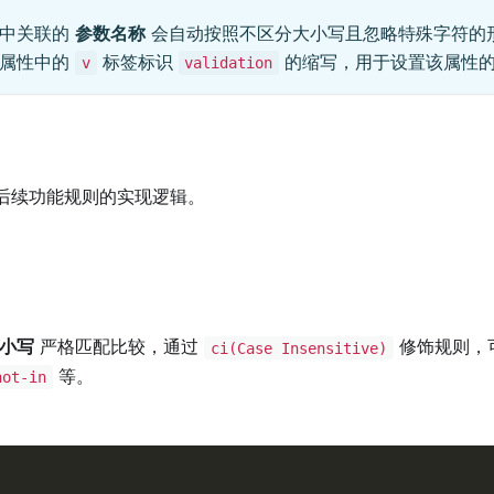
则中关联的
参数名称
会自动按照不区分大小写且忽略特殊字符的
体属性中的
标签标识
的缩写，用于设置该属性
v
validation
后续功能规则的实现逻辑。
小写
严格匹配比较，通过
修饰规则，
ci(Case Insensitive)
等。
not-in