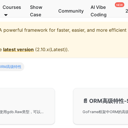
Courses
Show
AI Vibe
Community
2
Case
Coding
 powerful framework for faster, easier, and more efficien
he
latest version
(
2.10.x(Latest)
).
ORM高级特性
📄️
ORM高级特性-
在GoFrame框架中使用ORM的RawSQL特性，通过使用gdb.Raw类型，可以在生成的SQL语句中嵌入自定义的SQL片段，实现更灵活的数据库操作。详细讲解了在Insert、Update和Select操作中使用RawSQL的方法及其示例，确保SQL语句的安全性和灵活性。