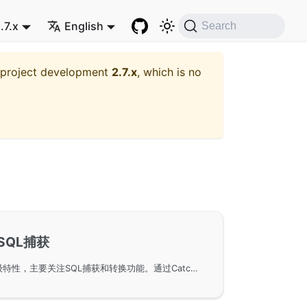
.7.x
English
Search
t project development
2.7.x
, which is no
SQL捕获
GoFrame框架中ORM的高级特性，主要关注SQL捕获和转换功能。通过CatchSQL和ToSQL方法，能够在执行SQL语句前捕获或预估SQL操作，并配合上下文对象实现操作记录与调试。这些功能有助于开发者高效调试和测试数据库操作。