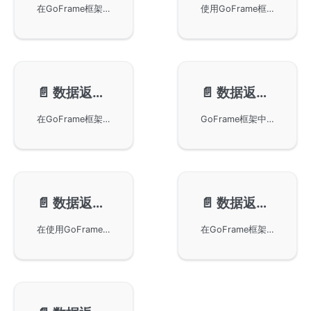
在GoFrame框架中如何实现数据返回的缓冲控制。通过使用缓冲区可以提高执行效率并提供更灵活的输出控制。示例代码展示了如何通过中间件统一处理返回数据，避免错误信息直接暴露给客户端，并提供自定义的错误信息提示。
使用GoFrame框架的Response对象实现数据返回功能，支持JSON和XML格式输出。通过WriteJson、WriteXml等方法，可以轻松实现内容输出。示例代码展示了如何使用GoFrame构建HTTP服务器，并提供支持JSONP协议的实现方式。
📄️
数据返回-Redirect
📄️
数据返回-Exit控制
在GoFrame框架中使用RedirectTo和RedirectBack方法实现页面跳转功能。通过Location Header实现页面之间的跳转，包括跳转到指定地址和返回到上一页面。本示例演示了如何在本地服务中设置页面重定向，帮助开发者理解HTTP地址处理及Referer Header的应用。
GoFrame框架中的数据返回控制方法，包括Exit、ExitAll和ExitHook。Exit用于退出当前执行的逻辑方法，而ExitAll会强行中断当前执行流程，非常适用于权限控制。ExitHook用于当路由匹配到多个HOOK方法时，控制其执行顺序。这些方法在服务函数和HOOK事件回调函数中有效，并通过极少的运行时开销来提高易用性。
📄️
数据返回-文件下载
📄️
数据返回-模板解析
在使用GoFrame框架构建的应用程序中通过Response对象实现文件下载功能。通过ServeFile方法可以展示文件内容，而通过ServeFileDownload方法则可以引导客户端下载指定路径的文件，充分利用流式下载技术以减少内存占用，提升性能。
在GoFrame框架中使用Response方法进行模板解析和数据返回的操作，包括WriteTpl和ParseTpl等方法。通过这些方法，可以将模板文件或内容进行解析并输出，同时支持使用内置变量如Config、Cookie、Session等，提供了灵活的模版操作方式。同时，包含详细的使用示例代码，帮助您更好地理解和应用。