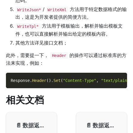
态码。
/
方法用于特定数据格式的输
WriteJson*
WriteXml
出，这是为开发者提供的简便方法。
方法用于模板输出，解析并输出模板文
WriteTpl*
件，也可以直接解析并输出给定的模板内容。
其他方法详见接口文档；
此外，需要提一下，
的操作可以通过标准库的方
Header
法来实现，例如：
Response
.
Header
(
)
.
Set
(
"Content-Type"
,
"text/plain; 
相关文档
📄️
数据返回-缓冲控制
📄️
数据返回-JSON/XML