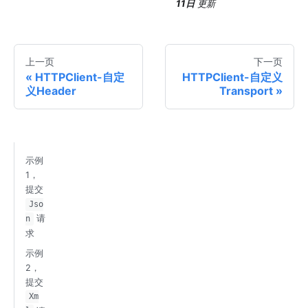
11日
更新
上一页
下一页
HTTPClient-自定
HTTPClient-自定义
义Header
Transport
示例
1，
提交
Jso
请
n
求
示例
2，
提交
Xm