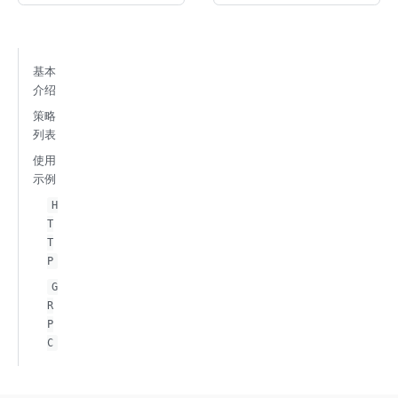
基本
介绍
策略
列表
使用
示例
H
T
T
P
G
R
P
C