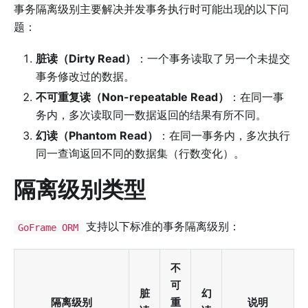
事务隔离级别主要解决并发事务执行时可能出现的以下问
题：
脏读（Dirty Read）
：一个事务读取了另一个未提交
事务修改过的数据。
不可重复读（Non-repeatable Read）
：在同一事
务内，多次读取同一数据返回的结果有所不同。
幻读（Phantom Read）
：在同一事务内，多次执行
同一查询返回不同的数据集（行数变化）。
隔离级别类型
支持以下标准的事务隔离级别：
GoFrame ORM
不
可
脏
幻
隔离级别
重
说明