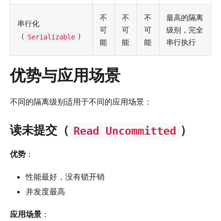
不
不
不
最高的隔离
串行化
可
可
可
级别，完全
（
）
Serializable
能
能
能
串行执行
优势与应用场景
不同的隔离级别适用于不同的应用场景：
读未提交（
）
Read Uncommitted
优势
：
性能最好，没有锁开销
并发度最高
应用场景
：