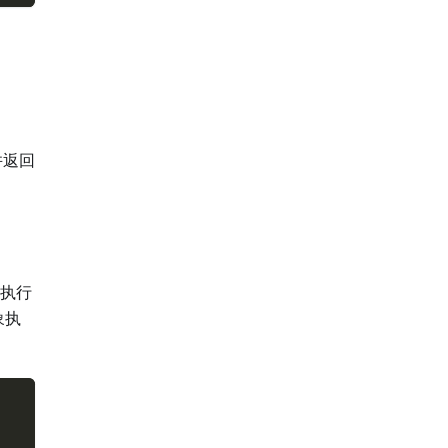
并返回
执行
象执