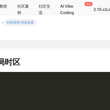
教程
社区案
社区交
AI Vibe
2.10.x(L
例
流
Coding
时间管理-时区设置
局时区