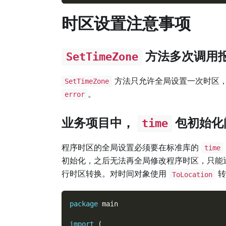
时区设置注意事项
方法多次调用
SetTimeZone
方法只允许全局设置一次时区，
SetTimeZone
。
error
业务项目中，
包初始化
time
程序时区的全局设置必须要在标准库的
time
初始化，之后无法再全局修改程序时区，只能
行时区转换。对时间对象使用
转
ToLocation
package
 main
import
(