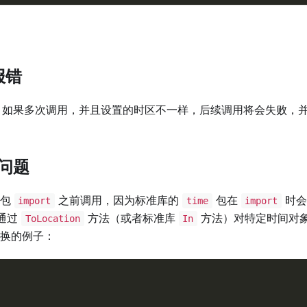
报错
如果多次调用，并且设置的时区不一样，后续调用将会失败，
问题
包
之前调用，因为标准库的
包在
时会
import
time
import
通过
方法（或者标准库
方法）对特定时间对
ToLocation
In
换的例子：