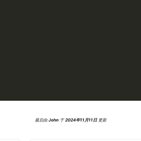
最后
由
John
于
2024年11月11日
更新