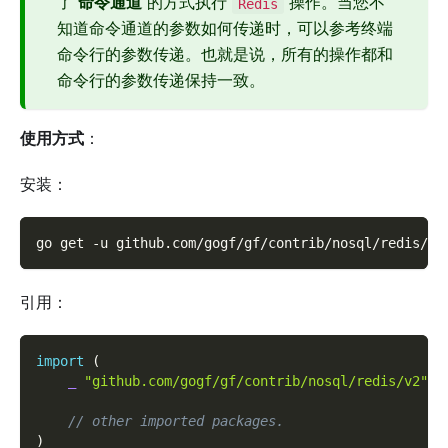
了
命令通道
的方式执行
操作。当您不
Redis
知道命令通道的参数如何传递时，可以参考终端
命令行的参数传递。也就是说，所有的操作都和
命令行的参数传递保持一致。
使用方式
：
安装：
go get 
-u
 github.com/gogf/gf/contrib/nosql/redis/v2
引用：
import
(
_
"github.com/gogf/gf/contrib/nosql/redis/v2"
// other imported packages.
)