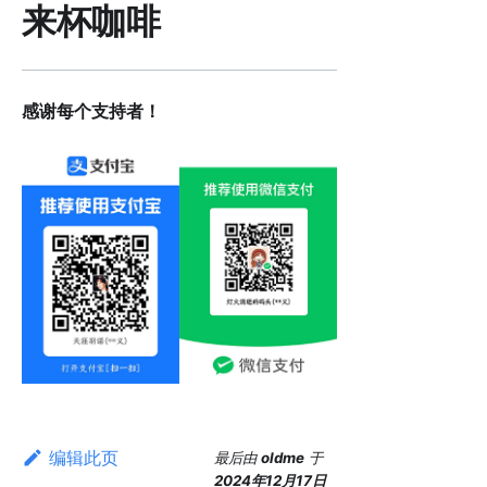
来杯咖啡
感谢每个支持者！
编辑此页
最后
由
oldme
于
2024年12月17日