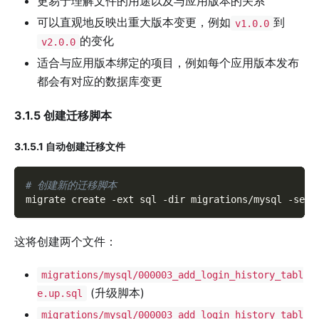
更易于理解文件的用途以及与应用版本的关系
可以直观地反映出重大版本变更，例如
到
v1.0.0
的变化
v2.0.0
适合与应用版本绑定的项目，例如每个应用版本发布
都会有对应的数据库变更
3.1.5 创建迁移脚本
3.1.5.1 自动创建迁移文件
# 创建新的迁移脚本
migrate create 
-ext
 sql 
-dir
 migrations/mysql 
-seq
 
这将创建两个文件：
migrations/mysql/000003_add_login_history_tabl
(升级脚本)
e.up.sql
migrations/mysql/000003_add_login_history_tabl