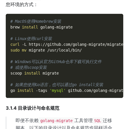
您环境的方式：
# MacOS使用Homebrew安装
brew 
install
 golang-migrate
# Linux使用curl安装
curl
-L
 https://github.com/golang-migrate/migrate/r
sudo
mv
 migrate /usr/local/bin/
# Windows可以从官方GitHub仓库下载可执行文件
# 或使用scoop安装
scoop 
install
 migrate
# 如果您使用Go语言，也可以通过go install安装
go 
install
-tags
'mysql'
 github.com/golang-migrate/
3.1.4 目录设计与命名规范
即便不依赖
工具管理
迁移
golang-migrate
SQL
脚本，以下的目录设计以及命名规范也同样适合