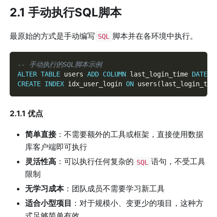
2.1 手动执行SQL脚本
最原始的方式是手动编写
脚本并在各环境中执行。
SQL
-- 手动执行的SQL脚本示例
ALTER
TABLE
 users 
ADD
COLUMN
 last_login_time 
DATETI
CREATE
INDEX
 idx_user_login 
ON
 users
(
last_login_tim
2.1.1 优点
简单直接
：不需要额外的工具或框架，直接使用数据
库客户端即可执行
灵活性高
：可以执行任何复杂的
语句，不受工具
SQL
限制
无学习成本
：团队成员不需要学习新工具
适合小型项目
：对于规模小、变更少的项目，这种方
式足够简单有效