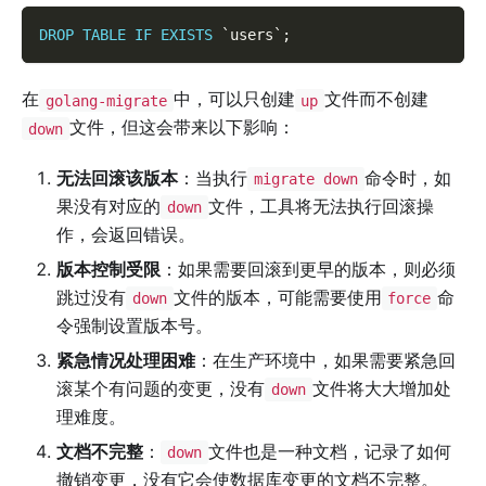
DROP
TABLE
IF
EXISTS
`
users
`
;
在
中，可以只创建
文件而不创建
golang-migrate
up
文件，但这会带来以下影响：
down
无法回滚该版本
：当执行
命令时，如
migrate down
果没有对应的
文件，工具将无法执行回滚操
down
作，会返回错误。
版本控制受限
：如果需要回滚到更早的版本，则必须
跳过没有
文件的版本，可能需要使用
命
down
force
令强制设置版本号。
紧急情况处理困难
：在生产环境中，如果需要紧急回
滚某个有问题的变更，没有
文件将大大增加处
down
理难度。
文档不完整
：
文件也是一种文档，记录了如何
down
撤销变更，没有它会使数据库变更的文档不完整。