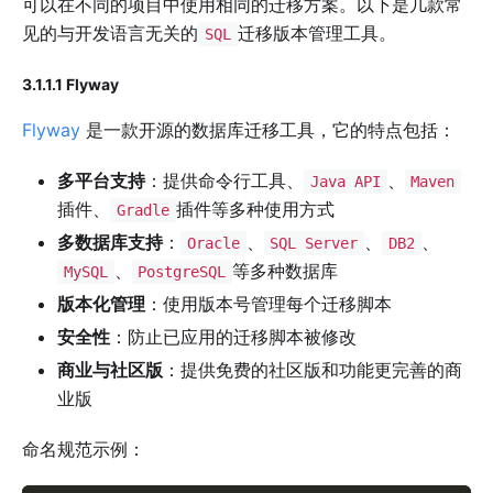
可以在不同的项目中使用相同的迁移方案。以下是几款常
见的与开发语言无关的
迁移版本管理工具。
SQL
3.1.1.1 Flyway
Flyway
是一款开源的数据库迁移工具，它的特点包括：
多平台支持
：提供命令行工具、
、
Java API
Maven
插件、
插件等多种使用方式
Gradle
多数据库支持
：
、
、
、
Oracle
SQL Server
DB2
、
等多种数据库
MySQL
PostgreSQL
版本化管理
：使用版本号管理每个迁移脚本
安全性
：防止已应用的迁移脚本被修改
商业与社区版
：提供免费的社区版和功能更完善的商
业版
命名规范示例：