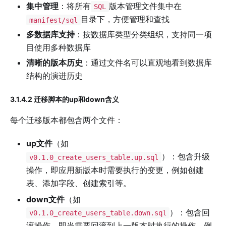
集中管理
：将所有
版本管理文件集中在
SQL
目录下，方便管理和查找
manifest/sql
多数据库支持
：按数据库类型分类组织，支持同一项
目使用多种数据库
清晰的版本历史
：通过文件名可以直观地看到数据库
结构的演进历史
3.1.4.2 迁移脚本的up和down含义
每个迁移版本都包含两个文件：
up文件
（如
）：包含升级
v0.1.0_create_users_table.up.sql
操作，即应用新版本时需要执行的变更，例如创建
表、添加字段、创建索引等。
down文件
（如
）：包含回
v0.1.0_create_users_table.down.sql
滚操作，即当需要回滚到上一版本时执行的操作，例