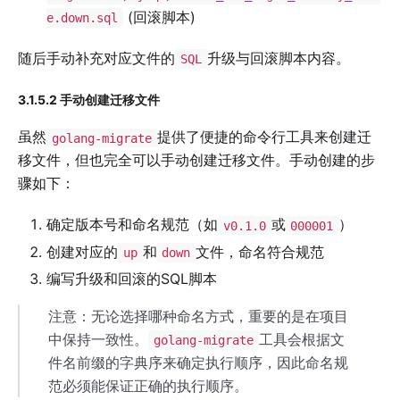
(回滚脚本)
e.down.sql
随后手动补充对应文件的
升级与回滚脚本内容。
SQL
3.1.5.2 手动创建迁移文件
虽然
提供了便捷的命令行工具来创建迁
golang-migrate
移文件，但也完全可以手动创建迁移文件。手动创建的步
骤如下：
确定版本号和命名规范（如
或
）
v0.1.0
000001
创建对应的
和
文件，命名符合规范
up
down
编写升级和回滚的SQL脚本
注意：无论选择哪种命名方式，重要的是在项目
中保持一致性。
工具会根据文
golang-migrate
件名前缀的字典序来确定执行顺序，因此命名规
范必须能保证正确的执行顺序。