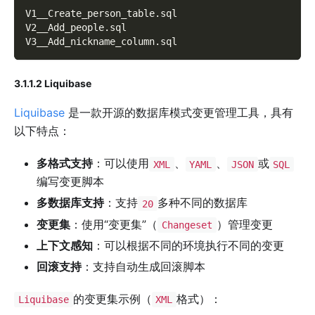
V1__Create_person_table
.
sql
V2__Add_people
.
sql
V3__Add_nickname_column
.
sql
3.1.1.2 Liquibase
Liquibase
是一款开源的数据库模式变更管理工具，具有
以下特点：
多格式支持
：可以使用
、
、
或
XML
YAML
JSON
SQL
编写变更脚本
多数据库支持
：支持
多种不同的数据库
20
变更集
：使用“变更集”（
）管理变更
Changeset
上下文感知
：可以根据不同的环境执行不同的变更
回滚支持
：支持自动生成回滚脚本
的变更集示例（
格式）：
Liquibase
XML