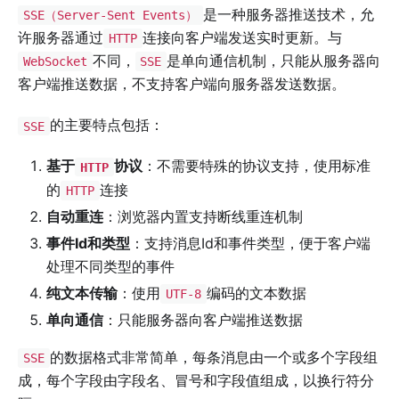
是一种服务器推送技术，允
SSE（Server-Sent Events）
许服务器通过
连接向客户端发送实时更新。与
HTTP
不同，
是单向通信机制，只能从服务器向
WebSocket
SSE
客户端推送数据，不支持客户端向服务器发送数据。
的主要特点包括：
SSE
基于
协议
：不需要特殊的协议支持，使用标准
HTTP
的
连接
HTTP
自动重连
：浏览器内置支持断线重连机制
事件Id和类型
：支持消息Id和事件类型，便于客户端
处理不同类型的事件
纯文本传输
：使用
编码的文本数据
UTF-8
单向通信
：只能服务器向客户端推送数据
的数据格式非常简单，每条消息由一个或多个字段组
SSE
成，每个字段由字段名、冒号和字段值组成，以换行符分