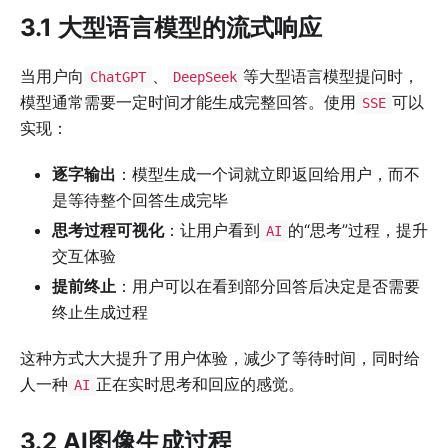
3.1 大型语言模型的流式响应
当用户向
、
等大型语言模型提问时，
ChatGPT
DeepSeek
模型通常需要一定时间才能生成完整回答。使用
可以
SSE
实现：
逐字输出
：模型生成一个词就立即返回给用户，而不
是等待整个回答生成完毕
思考过程可视化
：让用户看到
的“思考”过程，提升
AI
交互体验
提前终止
：用户可以在看到部分回答后决定是否需要
终止生成过程
这种方式大大提升了用户体验，减少了等待时间，同时给
人一种
正在实时思考和回应的感觉。
AI
3.2 AI图像生成过程