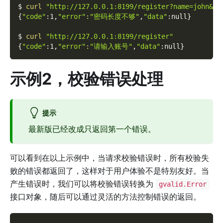
$ 
curl
"http://127.0.0.1:8199/register?name=john&pa
{
"code"
:1,
"error"
:
"密码长度不够"
,
"data"
:null
}
$ 
curl
"http://127.0.0.1:8199/register"
{
"code"
:1,
"error"
:
"请输入账号"
,
"data"
:null
}
示例2，校验错误处理
提示
最新版已经改成只返回第一个错误。
可以看到在以上示例中，当请求校验错误时，所有校验失
败的错误都返回了，这样对于用户体验不是特别友好。当
产生错误时，我们可以将校验错误转换为
gvalid.Error
接口对象，随后可以通过灵活的方法控制错误的返回。