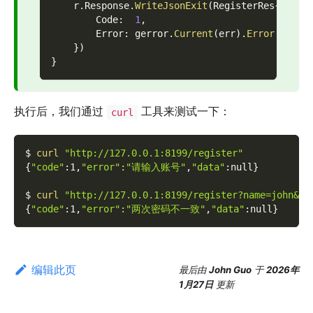
    r
.
Response
.
WriteJsonExit
(
RegisterRes
{
        Code
:
1
,
        Error
:
 gerror
.
Current
(
err
)
.
Error
(
)
,
}
)
}
执行后，我们通过
工具来测试一下：
curl
$ 
curl
"http://127.0.0.1:8199/register"
{
"code"
:1,
"error"
:
"请输入账号"
,
"data"
:null
}
$ 
curl
"http://127.0.0.1:8199/register?name=john&pa
{
"code"
:1,
"error"
:
"两次密码不一致"
,
"data"
:null
}
编辑此页
最后
由
John Guo
于
2026年
1月27日
更新