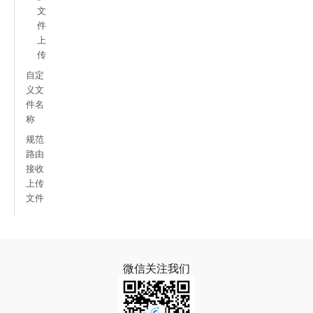
文
件
上
传
自定
义文
件名
称
规范
路由
接收
上传
文件
微信关注我们