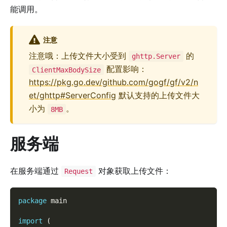
能调用。
注意
注意哦：上传文件大小受到
的
ghttp.Server
配置影响：
ClientMaxBodySize
https://pkg.go.dev/github.com/gogf/gf/v2/n
et/ghttp#ServerConfig
默认支持的上传文件大
小为
。
8MB
服务端
在服务端通过
对象获取上传文件：
Request
package
 main
import
(