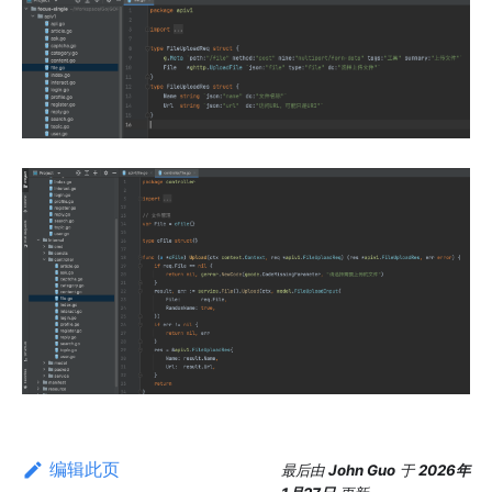
编辑此页
最后
由
John Guo
于
2026年