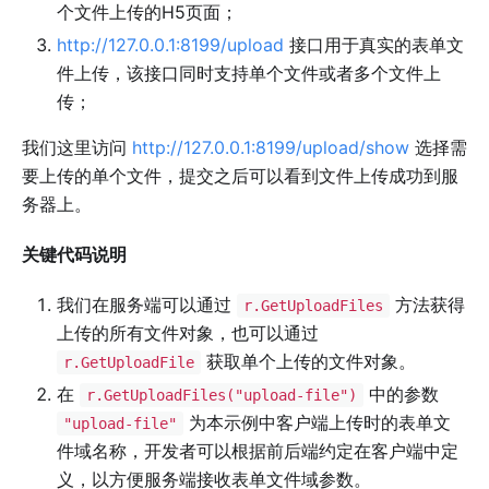
个文件上传的H5页面；
http://127.0.0.1:8199/upload
接口用于真实的表单文
件上传，该接口同时支持单个文件或者多个文件上
传；
我们这里访问
http://127.0.0.1:8199/upload/show
选择需
要上传的单个文件，提交之后可以看到文件上传成功到服
务器上。
关键代码说明
我们在服务端可以通过
方法获得
r.GetUploadFiles
上传的所有文件对象，也可以通过
获取单个上传的文件对象。
r.GetUploadFile
在
中的参数
r.GetUploadFiles("upload-file")
为本示例中客户端上传时的表单文
"upload-file"
件域名称，开发者可以根据前后端约定在客户端中定
义，以方便服务端接收表单文件域参数。