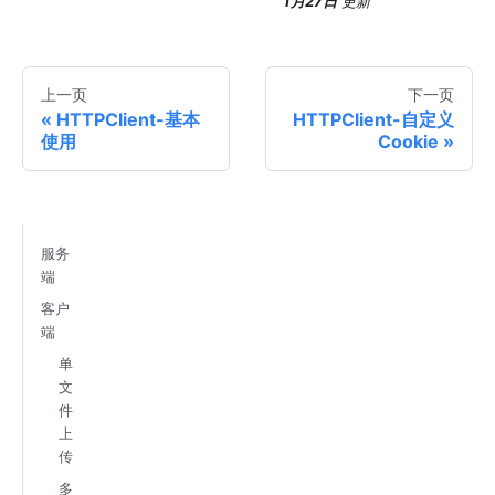
1月27日
更新
上一页
下一页
HTTPClient-基本
HTTPClient-自定义
使用
Cookie
服务
端
客户
端
单
文
件
上
传
多