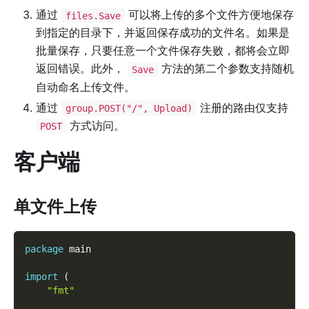
通过
可以将上传的多个文件方便地保存
files.Save
到指定的目录下，并返回保存成功的文件名。如果是
批量保存，只要任意一个文件保存失败，都将会立即
返回错误。此外，
方法的第二个参数支持随机
Save
自动命名上传文件。
通过
注册的路由仅支持
group.POST("/", Upload)
方式访问。
POST
客户端
单文件上传
package
 main
import
(
"fmt"