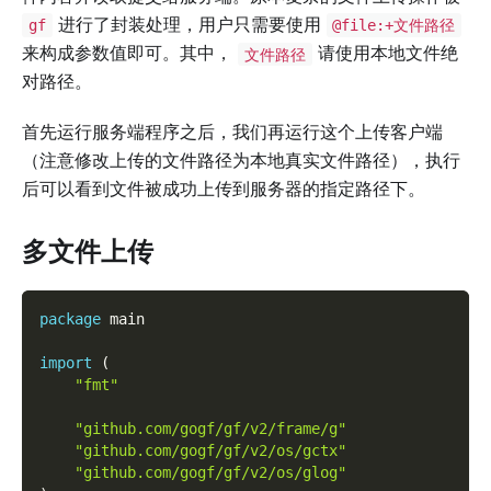
进行了封装处理，用户只需要使用
gf
@file:+文件路径
来构成参数值即可。其中，
请使用本地文件绝
文件路径
对路径。
首先运行服务端程序之后，我们再运行这个上传客户端
（注意修改上传的文件路径为本地真实文件路径），执行
后可以看到文件被成功上传到服务器的指定路径下。
多文件上传
package
 main
import
(
"fmt"
"github.com/gogf/gf/v2/frame/g"
"github.com/gogf/gf/v2/os/gctx"
"github.com/gogf/gf/v2/os/glog"