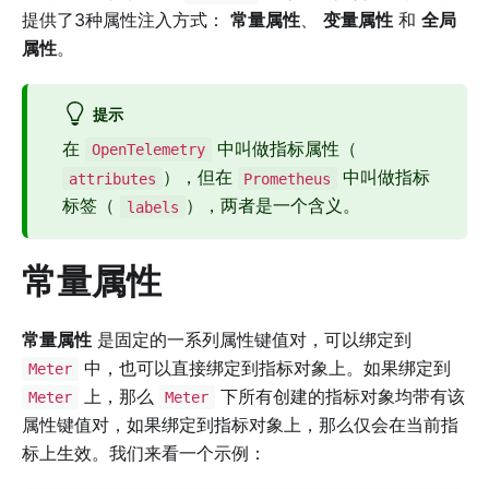
提供了3种属性注入方式：
常量属性
、
变量属性
和
全局
属性
。
提示
在
中叫做指标属性（
OpenTelemetry
），但在
中叫做指标
attributes
Prometheus
标签（
），两者是一个含义。
labels
常量属性
常量属性
是固定的一系列属性键值对，可以绑定到
中，也可以直接绑定到指标对象上。如果绑定到
Meter
上，那么
下所有创建的指标对象均带有该
Meter
Meter
属性键值对，如果绑定到指标对象上，那么仅会在当前指
标上生效。我们来看一个示例：