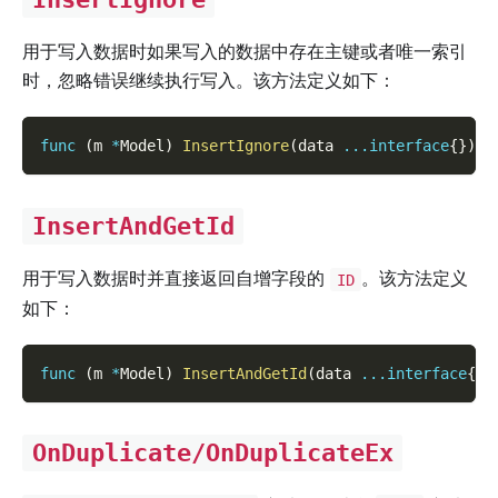
用于写入数据时如果写入的数据中存在主键或者唯一索引
时，忽略错误继续执行写入。该方法定义如下：
func
(
m 
*
Model
)
InsertIgnore
(
data 
...
interface
{
}
)
(
InsertAndGetId
用于写入数据时并直接返回自增字段的
。该方法定义
ID
如下：
func
(
m 
*
Model
)
InsertAndGetId
(
data 
...
interface
{
}
)
OnDuplicate/OnDuplicateEx