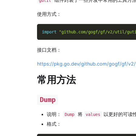
gutil
使用方式：
import
"github.com/gogf/gf/v2/util/gut
接口文档：
https://pkg.go.dev/github.com/gogf/gf/v2/u
常用方法
Dump
说明：
将
以更好的可读
Dump
values
格式：