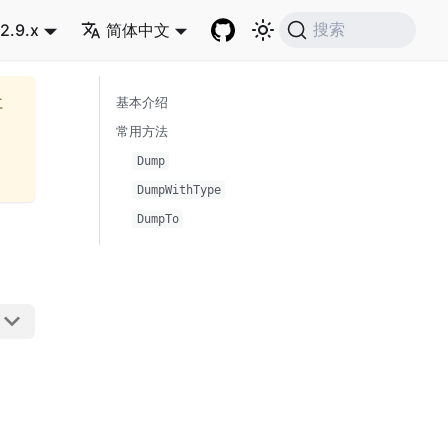
2.9.x
简体中文
搜索
再
基本介绍
常用方法
Dump
DumpWithType
DumpTo