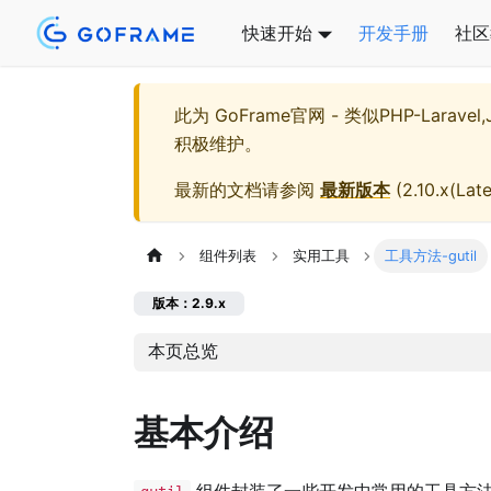
快速开始
开发手册
社区
此为
GoFrame官网 - 类似PHP-Larave
积极维护。
最新的文档请参阅
最新版本
(
2.10.x(Late
组件列表
实用工具
工具方法-gutil
版本：2.9.x
本页总览
基本介绍
组件封装了一些开发中常用的工具方