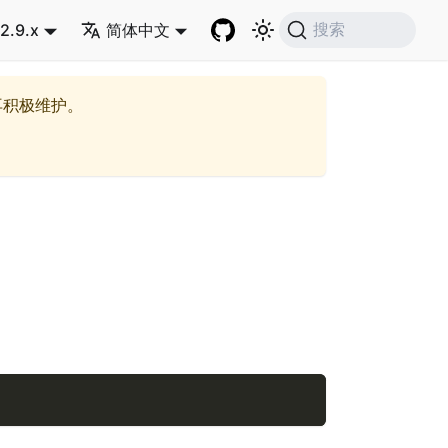
2.9.x
简体中文
搜索
再积极维护。