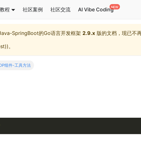
教程
社区案例
社区交流
AI Vibe Coding
l,Java-SpringBoot的Go语言开发框架
2.9.x
版的文档，现已不
st)
)。
DP组件-工具方法
"