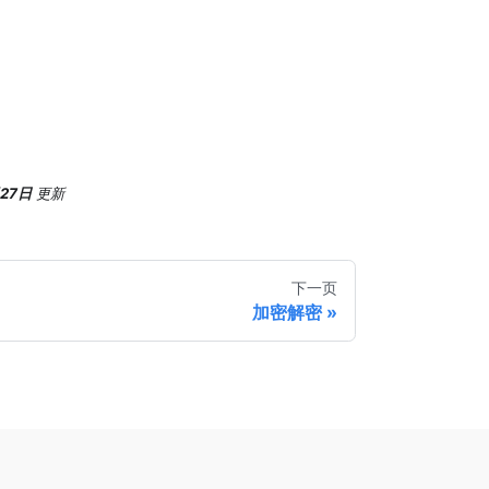
月27日
更新
下一页
加密解密