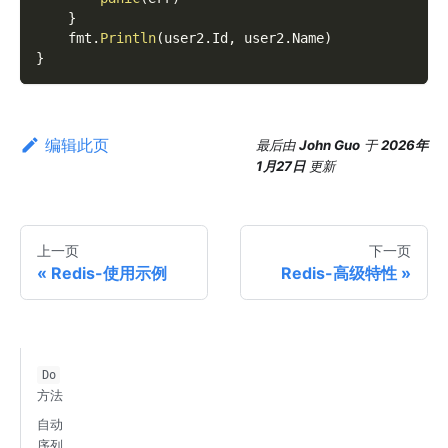
}
    fmt
.
Println
(
user2
.
Id
,
 user2
.
Name
)
}
编辑此页
最后
由
John Guo
于
2026年
1月27日
更新
上一页
下一页
Redis-使用示例
Redis-高级特性
Do
方法
自动
序列