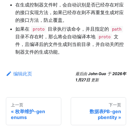
在生成控制器文件时，会自动识别是否已经存在对应
的接口实现方法，如果已经存在则不再重复生成对应
的接口方法，防止覆盖。
如果在
目录执行该命令，并且指定的
proto
path
目录不存在时，那么将会自动编译本地
文
proto
件，且编译后的文件生成到当前目录，并自动关闭控
制器文件的生成功能。
编辑此页
最后
由
John Guo
于
2026年
1月27日
更新
上一页
下一页
枚举维护-gen
数据表PB-gen
enums
pbentity