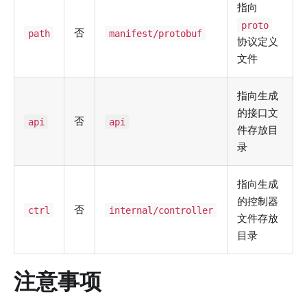
指向
proto
否
path
manifest/protobuf
协议定义
文件
指向生成
的接口文
否
api
api
件存放目
录
指向生成
的控制器
否
ctrl
internal/controller
文件存放
目录
注意事项