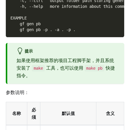
    -c, --ctrl   output folder path storing generat
    -h, --help   more information about this comman
EXAMPLE
    gf gen pb
    gf gen pb -p . -a . -p .
提示
如果使用框架推荐的项目工程脚手架，并且系统
安装了
工具，也可以使用
快捷
make
make pb
指令。
参数说明：
必
名称
默认值
含义
须