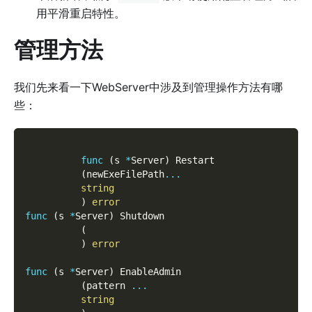
用平滑重启特性。
管理方法
我们先来看一下WebServer中涉及到管理操作方法有哪
些：
func
(
s 
*
Server
)
 Restart
(
newExeFilePath
...
string
)
error
func
(
s 
*
Server
)
 Shutdown
(
)
error
func
(
s 
*
Server
)
 EnableAdmin
(
pattern 
...
string