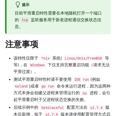
提示
目前平滑重启特性需要在本地随机打开一个端口
的
监听服务用于新老进程通信交换状态信
tcp
息。
注意事项
该特性仅限于
系统(
等
*nix
Linux/Unix/FreeBSD
等)，在
下仅支持完整重启功能（请求无法
Windows
平滑过渡）。
测试平滑重启特性时请不要使用
(例如
IDE run
)或者
命令来运行进程，因为这两种
Goland
go run
方式本身会创建父进程来管理运行的
进程，会引
Go
起平滑重启时子父进程状态交换的失败。
后续示例中的
配置方法在
版
SetGraceful
v2.7.4
本后新增，低于
版本请使用配置管理方式启
v2.7.4