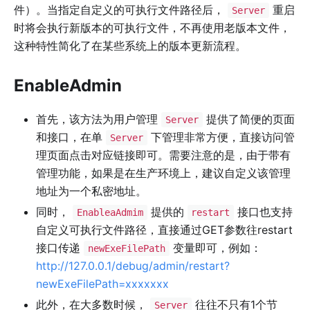
件）。当指定自定义的可执行文件路径后，
重启
Server
时将会执行新版本的可执行文件，不再使用老版本文件，
这种特性简化了在某些系统上的版本更新流程。
EnableAdmin
首先，该方法为用户管理
提供了简便的页面
Server
和接口，在单
下管理非常方便，直接访问管
Server
理页面点击对应链接即可。需要注意的是，由于带有
管理功能，如果是在生产环境上，建议自定义该管理
地址为一个私密地址。
同时，
提供的
接口也支持
EnableaAdmim
restart
自定义可执行文件路径，直接通过GET参数往restart
接口传递
变量即可，例如：
newExeFilePath
http://127.0.0.1/debug/admin/restart?
newExeFilePath=xxxxxxx
此外，在大多数时候，
往往不只有1个节
Server