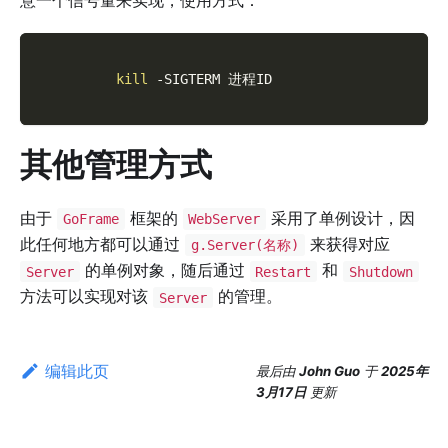
意一个信号量来实现，使用方式：
kill
-SIGTERM
 进程ID
其他管理方式
由于
框架的
采用了单例设计，因
GoFrame
WebServer
此任何地方都可以通过
来获得对应
g.Server(名称)
的单例对象，随后通过
和
Server
Restart
Shutdown
方法可以实现对该
的管理。
Server
编辑此页
最后
由
John Guo
于
2025年
3月17日
更新