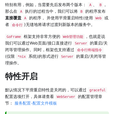
特别有用，例如，当需要先后发布两个版本：
、
，
A
B
那么在
执行的过程当中，我们可以将
的程序发布
A
B
直接覆盖
的程序， 并使用平滑重启特性(使用
或
A
Web
者
)无缝地将请求过渡到新版本的服务中。
命令行
框架支持非常方便的
，也就是说
GoFrame
Web管理功能
我们可以通过Web页面/接口直接进行
的重启/关
Server
闭等管理操作。同时，框架也支持通过
命令行终端指令
(仅限
系统)的形式进行
的重启/关闭等管
*nix
Server
理操作。
特性开启
默认情况下平滑重启特性是关闭的，可以通过
graceful
配置选项打开，具体请查看
的配置管理章
WebServer
节：
服务配置-配置文件模板