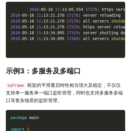
2018
-05-18 
11
:13:05.554 
17278
: https server
2018
-05-18 
11
:13:21.270 
17278
: server reloading
2018
-05-18 
11
:13:21.270 
17278
: all servers 
shutdown
2018
-05-18 
11
:13:21.278 
17319
: https server reloade
2018
-05-18 
11
:13:34.895 
17319
: server shutting down
2018
-05-18 
11
:13:34.895 
17269
: all servers 
shutdown
示例3：多服务及多端口
框架的平滑重启特性相当强大及稳定，不仅仅
GoFrame
支持单一服务单一端口监听管理，同时也支持多服务多端
口等复杂场景的监听管理。
package
 main
import
(