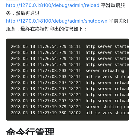
http://127.0.0.1:8100/debug/admin/reload
平滑重启服
务，然后再通过
http://127.0.0.1:8100/debug/admin/shutdown
平滑关闭
服务，最终在终端打印出的信息如下：
2018-05-18 11:26:54.729 18111: http server started 
2018-05-18 11:26:54.729 18111: http server started 
2018-05-18 11:26:54.729 18111: http server started 
2018-05-18 11:26:54.729 18111: http server started 
2018-05-18 11:27:08.203 18111: server reloading
2018-05-18 11:27:08.203 18111: all servers shutdown
2018-05-18 11:27:08.207 18124: http server reloaded
2018-05-18 11:27:08.207 18124: http server reloaded
2018-05-18 11:27:08.207 18124: http server reloaded
2018-05-18 11:27:08.207 18124: http server reloaded
2018-05-18 11:27:19.379 18124: server shutting down
2018-05-18 11:27:19.380 18102: all servers shutdown
命令行管理