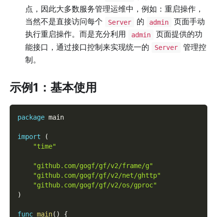
点，因此大多数服务管理运维中，例如：重启操作，
当然不是直接访问每个
的
页面手动
Server
admin
执行重启操作。而是充分利用
页面提供的功
admin
能接口，通过接口控制来实现统一的
管理控
Server
制。
示例1：基本使用
package
 main
import
(
"time"
"github.com/gogf/gf/v2/frame/g"
"github.com/gogf/gf/v2/net/ghttp"
"github.com/gogf/gf/v2/os/gproc"
)
func
main
(
)
{