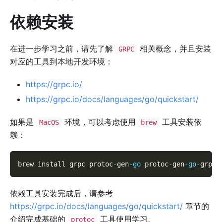
依赖安装
在进一步学习之前，请先了解
相关概念，并且安装
GRPC
对应的工具到本地开发环境：
https://grpc.io/
https://grpc.io/docs/languages/go/quickstart/
如果是
环境，可以考虑使用
工具安装依
MacOS
brew
赖：
brew install grpc protoc
-
gen
-
go
 protoc
-
gen
-
go
-
grpc
依赖工具安装完成后，请参考
https://grpc.io/docs/languages/go/quickstart/
章节的
介绍完成基础的
工具使用学习。
protoc