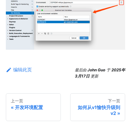
编辑此页
最后
由
John Guo
于
2025年
3月17日
更新
上一页
下一页
开发环境配置
如何从v1愉快升级到
v2