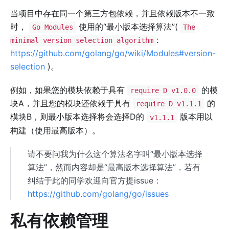
当项目中存在同一个第三方包依赖，并且依赖版本不一致
时，
使用的“最小版本选择算法”(
Go Modules
The
:
minimal version selection algorithm
https://github.com/golang/go/wiki/Modules#version-
selection
)。
例如，如果您的模块依赖于具有
的模
require D v1.0.0
块A，并且您的模块还依赖于具有
的
require D v1.1.1
模块B，则最小版本选择将会选择D的
版本用以
v1.1.1
构建（使用最高版本）。
请不要问我为什么这个算法名字叫“最小版本选择
算法”，然而内容却是“最高版本选择算法”，若有
纠结于此的同学欢迎向官方提issue：
https://github.com/golang/go/issues
私有依赖管理