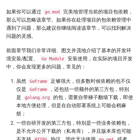
如果你可以通过
完美地管理当前的项目包依赖，
go.mod
那么可以忽略该章节。如果你在处理项目的包依赖管理中
遇到了问题，那么建议你继续阅读该章节，可以找到解决
问题的灵感。
前面章节我们非常详细、图文并茂地介绍了基本的开发环
境安装/配置、
安装使用，在实际的项目开发
Go Module
中，你会发现更多的问题，常见的：
虽然
足够强大，但多数时候依赖的包不仅
GoFrame
仅是
，还包括一些额外的第三方包，特别
GoFrame
是
的包，需要自带梯子翻墙下载，即使
golang.org
本地方便处理，但是在自动部署系统上可能会稍麻
烦；
一些自研开发的第三方包，特别是一些业务依赖包，
是不允许公开下载的（私有库），并且版本库也可能
不支持
协议，因此无法使用
或者
HTTPS
go get