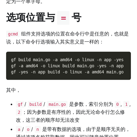
定为一个单字母。
选项位置与
号
=
组件支持选项的位置在命令行中是任意的，也就是
gcmd
说，以下命令行选项输入其实意义是一样的：
gf build main.go 
-a
 amd64 
-o
 linux 
-n
 app 
-yes
gf 
-a
 amd64 
-o
 linux build main.go 
-yes
-n
 app
gf 
-yes
-n
 app build 
-o
 linux 
-a
 amd64 main.go
其中，
/
/
是参数，索引分别为
,
,
gf
build
main.go
0
1
；因为参数是有序性的，因此无论命令行怎么修
2
改，这三者的顺序却无法改变
/
/
是带有数据的选项，由于是顺序无关的，
a
o
n