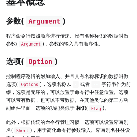
基本概念
参数(
)
Argument
程序命令行按照顺序进行传递、没有名称标识的数据叫做
参数(
)，参数的输入具有顺序性。
Argument
选项(
)
Option
控制程序逻辑的附加输入、并且具有名称标识的数据叫做
选项(
)，选项名称以
或者
字符串作为前
Options
-
--
缀，选项是无序的，可以放置于命令行中任意位置。选项
可以带有数据，也可以不带数据。在其他类似的第三方功
能组件里面，选项的功能类似于
标识
(
)。
Flag
此外，根据传统的命令行管理习惯，选项可以设置缩写别
名(
)，用于简化命令行参数输入。缩写别名往往设
Short