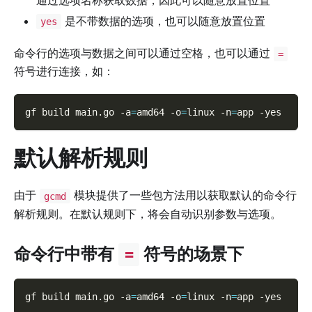
通过选项名称获取数据，因此可以随意放置位置
是不带数据的选项，也可以随意放置位置
yes
命令行的选项与数据之间可以通过空格，也可以通过
=
符号进行连接，如：
gf build main.go 
-a
=
amd64 
-o
=
linux 
-n
=
app 
-yes
默认解析规则
由于
模块提供了一些包方法用以获取默认的命令行
gcmd
解析规则。在默认规则下，将会自动识别参数与选项。
命令行中带有
符号的场景下
=
gf build main.go 
-a
=
amd64 
-o
=
linux 
-n
=
app 
-yes