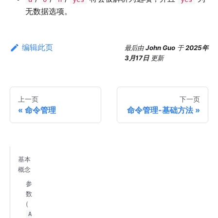
无数据选项。
编辑此页
最后
由
John Guo
于
2025年
3月17日
更新
上一页
下一页
命令管理
命令管理-基础方法
基本
概念
参
数
(
A