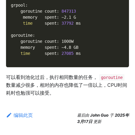
grpool:
    goroutine count: 
847313
     memory   spent: ~2.1 G
time
     spent: 
37792
 ms
goroutine:
    goroutine count: 1000W
    memory    spent: ~4.8 GB
time
      spent: 
27085
 ms
可以看到池化过后，执行相同数量的任务，
goroutine
数量减少很多，相对的内存也降低了一倍以上，CPU时间
耗时也勉强可以接受。
编辑此页
最后
由
John Guo
于
2025年
3月17日
更新