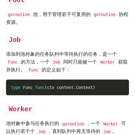
池，用于管理若干可复用的
协程
goroutine
goroutine
资源。
Job
添加到池对象的任务队列中等待执行的任务，是一个
的方法，一个
同时只能被一个
获取
Func
Job
Worker
并执行。
的定义如下：
Func
type
 Func 
func
(
ctx context
.
Context
)
Worker
池对象中参与任务执行的
，一个
可
goroutine
Worker
以执行若干个
，直到队列中再无等待的
。
Job
Job