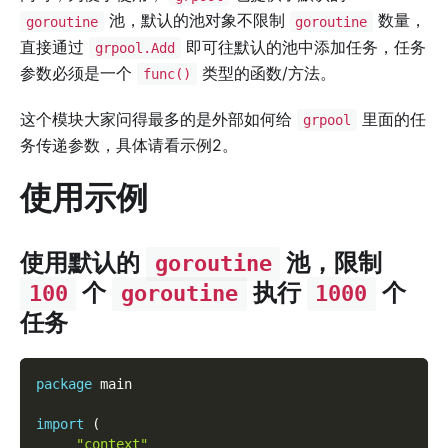
池，默认的池对象不限制
数量，
goroutine
goroutine
直接通过
即可往默认的池中添加任务，任务
grpool.Add
参数必须是一个
类型的函数/方法。
func()
这个模块大家问得最多的是外部如何给
里面的任
grpool
务传递参数，具体请看示例2。
使用示例
使用默认的
池，限制
goroutine
个
执行
个
100
goroutine
1000
任务
package
 main
import
(
"context"