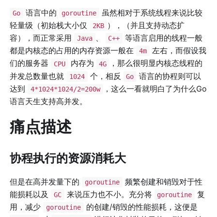
语言中的
虽然相对于系统线程来说比较
Go
goroutine
轻量级（初始栈大小仅
），（并且支持动态扩
2KB
容），而正常采用
、
等语言启用的线程一般
Java
C++
都是内核态的占用的内存资源一般在
左右，而假设我
4m
们的服务器
内存为
，那么很明显内核态线程的
CPU
4G
并发总数量也就
个，相反
语言的协程则可以
1024
Go
达到
，这么一看就明白了为什么Go
4*1024*1024/2=200w
语言天生支持高并发。
痛点描述
协程执行的资源消耗大
但是在高并发量下的
频繁创建和销毁对于性
goroutine
能损耗以及
来说压力也不小。充分将
复
GC
goroutine
用，减少
的创建/销毁的性能损耗，这便是
goroutine