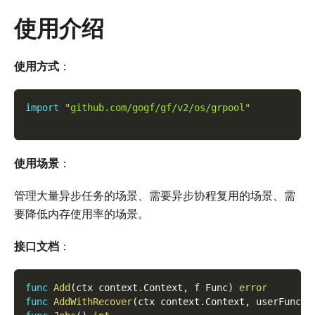
使用介绍
使用方式
：
import
"github.com/gogf/gf/v2/os/grpool"
使用场景
：
管理大量异步任务的场景、需要异步协程复用的场景、需
要降低内存使用率的场景。
接口文档
：
func
Add
(
ctx context
.
Context
,
 f Func
)
error
func
AddWithRecover
(
ctx context
.
Context
,
 userFunc F