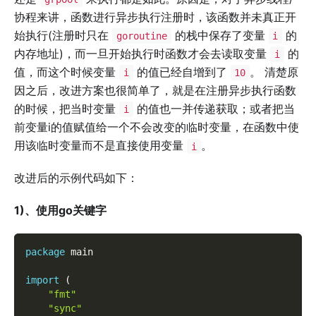
协程来讲，函数进行异步执行注册时，该函数并未真正开
始执行(注册时只在
的栈中保存了变量
的
goroutine
i
内存地址)，而一旦开始执行时函数才会去读取变量
的
i
值，而这个时候变量
的值已经自增到了
。 清楚原
i
10
因之后，改进方案也很简单了，就是在注册异步执行函数
的时候，把当时变量
的值也一并传递获取；或者把当
i
前变量i的值赋值给一个不会改变的临时变量，在函数中使
用该临时变量而不是直接使用变量
。
i
改进后的示例代码如下：
1)、使用go关键字
package
 main
import
(
"fmt"
"sync"