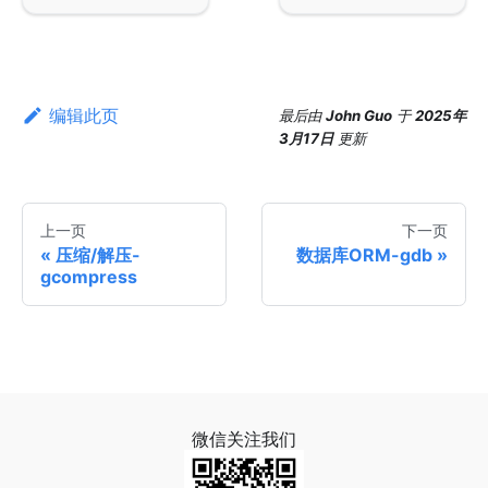
编辑此页
最后
由
John Guo
于
2025年
3月17日
更新
上一页
下一页
压缩/解压-
数据库ORM-gdb
gcompress
微信关注我们