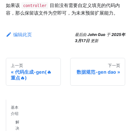
如果该
目前没有需要自定义填充的代码内
controller
容，那么保留该文件为空即可，为未来预留扩展能力。
编辑此页
最后
由
John Guo
于
2025年
3月17日
更新
上一页
下一页
代码生成-gen(🔥
数据规范-gen dao
重点🔥)
基本
介绍
解
决