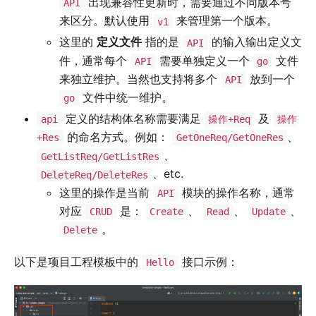
出现兼容性更新时，需要通过不同版本号
API
来区分。默认使用
来管理第一个版本。
v1
这里的
定义文件
指的是
的输入输出定义文
API
件，通常每个
需要单独定义一个
文件
API
go
来独立维护。当然也支持将多个
放到一个
API
文件中统一维护。
go
定义的结构体名称需要满足
及
api
操作+Req
操作
的命名方式。例如：
、
+Res
GetOneReq/GetOneRes
、
GetListReq/GetListRes
、etc.
DeleteReq/DeleteRes
这里的操作是当前
模块的操作名称，通常
API
对应
是：
、
、
、
CRUD
Create
Read
Update
。
Delete
以下是项目工程模板中的
接口示例：
Hello