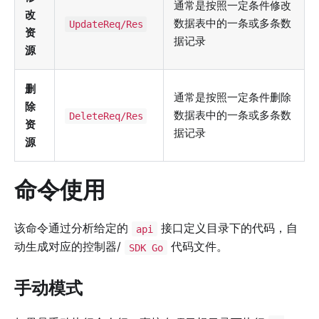
通常是按照一定条件修改
改
数据表中的一条或多条数
UpdateReq/Res
资
据记录
源
删
通常是按照一定条件删除
除
数据表中的一条或多条数
DeleteReq/Res
资
据记录
源
命令使用
该命令通过分析给定的
接口定义目录下的代码，自
api
动生成对应的控制器/
代码文件。
SDK Go
手动模式