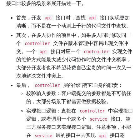
接口比较多的场景来展开描述一下。
首先，开发
接口时，查找
接口实现更加
api
api
清晰，而不是在一个动则上千行的代码文件中查找。
其次，在多人协作的项目中，如果多人同时修改同一
个
文件在版本管理中容易出现文件冲
controller
突。一个
接口对应一个
实现文件
api
controller
的维护方式能最大减少代码协作时的文件冲突概率，
大部分开发者也不希望花费自己宝贵的时间一次又一
次地解决文件冲突上。
最后，
层的代码有它自身的职责：
controller
校验输入参数：客户端提交的参数都是不可信任
的，大部分场景下都需要做数据校验。
实现接口逻辑：直接在
中实现接口
controller
逻辑，或者调用一个或多个
接口、第
service
三方服务接口来实现接口逻辑。注意事项，不能
在
层的接口中去实现
接口逻
service
api