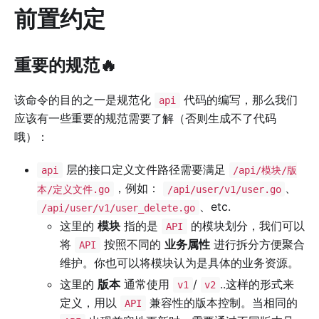
前置约定
重要的规范🔥
该命令的目的之一是规范化
代码的编写，那么我们
api
应该有一些重要的规范需要了解（否则生成不了代码
哦）：
层的接口定义文件路径需要满足
api
/api/模块/版
，例如：
、
本/定义文件.go
/api/user/v1/user.go
、etc.
/api/user/v1/user_delete.go
这里的
模块
指的是
的模块划分，我们可以
API
将
按照不同的
业务属性
进行拆分方便聚合
API
维护。你也可以将模块认为是具体的业务资源。
这里的
版本
通常使用
/
..这样的形式来
v1
v2
定义，用以
兼容性的版本控制。当相同的
API