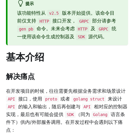
提示
该功能特性从
版本开始提供。该命令目
v2.5
前仅支持
接口开发，
部分请参考
HTTP
GRPC
命令。未来会考虑
及
统
gen pb
HTTP
GRPC
一使用该命令生成控制器及
源代码。
SDK
基本介绍
解决痛点
在开发项目的时候，往往需要先根据业务需求和场景设计
接口，使用
或者
来设计
API
proto
golang struct
的输入和输出，随后再创建与
相对应的控制器
API
API
实现，最后也有可能会提供
（同为
语言条
SDK
Golang
件下）供内/外部服务调用。在开发过程中会遇到以下痛
点：