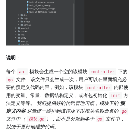
说明
：
每个
模块会生成一个空的该模块
下的
api
controller
文件，该文件只会生成一次，用户可以在里面填充必
go
要的预定义代码内容，例如，该模块
内部使
controller
用的变量、常量、数据结构定义，或者包初始化
方
init
法定义等等。
我们提倡好的代码管理习惯，模块下的
预
定义内容
尽量统一维护到该模块下以模块名称命名的
go
文件中（
），而不是分散到各个
文件中，
模块.go
go
以便于更好地维护代码。