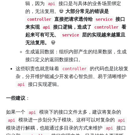
辑，因为
接口是与具体的业务场景绑定
api
的，无法复用。💀
大部分常见的错误是
直接把请求透传给
接口
controller
service
来实现
接口逻辑，造成了
看
api
controller
起来可有可无、
层的实现越来越重且
service
无法复用。
💀
生成返回数据：组织内部产生的结果数据，生成
接口定义的返回数据接口。
这些职责也就意味着
的代码也是比较复
controller
杂，分开维护能减少开发者心智负担、易于清晰维护
接口实现逻辑。
api
一些建议
：
如果一个
模块下的接口文件太多，建议将复杂的
api
模块进一步划分为子模块。这样可以对复杂的
api
api
模块进行解耦，也能通过多目录的方式来维护
接口
api