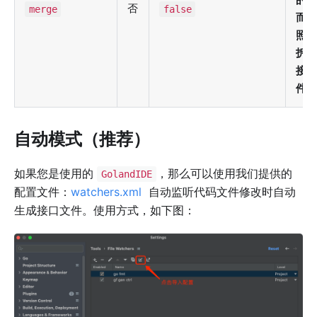
否
merge
false
而
照
拆
接
件
自动模式（推荐）
如果您是使用的
，那么可以使用我们提供的
GolandIDE
配置文件：
watchers.xml
自动监听代码文件修改时自动
生成接口文件。使用方式，如下图：