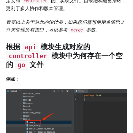
定义和
接口实现文件。目录结构会更清晰，
controller
更利于多人协作和版本管理。
看完以上关于对此的设计后，如果您仍然想使用单源码文
件来管理所有接口，可以参考
参数。
merge
根据
模块生成对应的
api
模块中为何存在一个空
controller
的
文件
go
例如
：