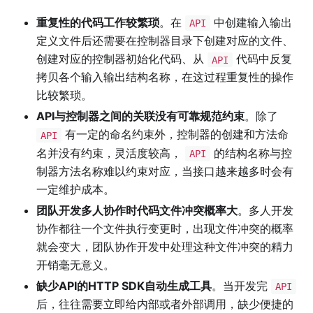
重复性的代码工作较繁琐
。在
中创建输入输出
API
定义文件后还需要在控制器目录下创建对应的文件、
创建对应的控制器初始化代码、从
代码中反复
API
拷贝各个输入输出结构名称，在这过程重复性的操作
比较繁琐。
API与控制器之间的关联没有可靠规范约束
。除了
有一定的命名约束外，控制器的创建和方法命
API
名并没有约束，灵活度较高，
的结构名称与控
API
制器方法名称难以约束对应，当接口越来越多时会有
一定维护成本。
团队开发多人协作时代码文件冲突概率大
。多人开发
协作都往一个文件执行变更时，出现文件冲突的概率
就会变大，团队协作开发中处理这种文件冲突的精力
开销毫无意义。
缺少API的HTTP SDK自动生成工具
。当开发完
API
后，往往需要立即给内部或者外部调用，缺少便捷的