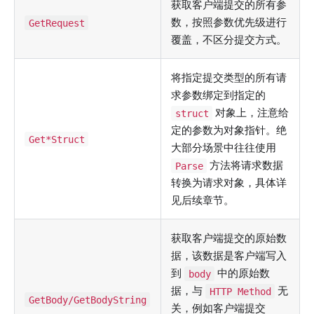
获取客户端提交的所有参
数，按照参数优先级进行
GetRequest
覆盖，不区分提交方式。
将指定提交类型的所有请
求参数绑定到指定的
对象上，注意给
struct
定的参数为对象指针。绝
Get*Struct
大部分场景中往往使用
方法将请求数据
Parse
转换为请求对象，具体详
见后续章节。
获取客户端提交的原始数
据，该数据是客户端写入
到
中的原始数
body
据，与
无
HTTP Method
GetBody/GetBodyString
关，例如客户端提交