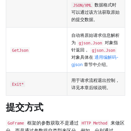
数据格式时
JSON/XML
可以通过该方法获取原始
的提交数据。
自动将原始请求信息解析
为
对象指
gjson.Json
针返回，
GetJson
gjson.Json
对象具体在
通用编解码-
gjson
章节中介绍。
用于请求流程退出控制，
Exit*
详见本章后续说明。
提交方式
框架的参数获取不是通过
来做区
GoFrame
HTTP Method
分，而是通过参数提交类型来区分。例如，分别通过