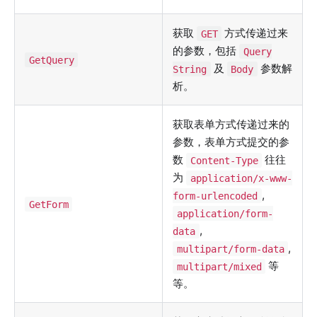
获取
方式传递过来
GET
的参数，包括
Query
GetQuery
及
参数解
String
Body
析。
获取表单方式传递过来的
参数，表单方式提交的参
数
往往
Content-Type
为
application/x-www-
,
form-urlencoded
GetForm
application/form-
,
data
,
multipart/form-data
等
multipart/mixed
等。