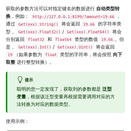
获取的参数方法可以对指定键名的数据进行
自动类型转
换
，例如：
，
http://127.0.0.1:8199/?amount=19.66
通过
将会返回
的字符串类
Get(xxx).String()
19.66
型，
/
将会
Get(xxx).Float32()
Get(xxx).Float64()
分别返回
和
类型的数值
。但
float32
float64
19.66
是，
/
将会返回
Get(xxx).Int()
Get(xxx).Uint()
（如果参数为
类型的字符串，将会按照
向下
19
float
取整
进行整型转换）。
提示
聪明的您一定发现了，获取到的参数都是
泛型
变量
，根据该泛型变量再根据需要调用对应的方
法转换为对应的数据类型。
使用示例：