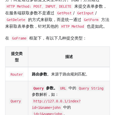
来提交表单参数，
HTTP Method: POST、INPUT、DELETE
在服务端获取参数不是通过
/
/
GetPost
GetInput
的方式来获取，而是统一通过
方法
GetDelete
GetForm
来获取表单参数，针对其他的
也是如此。
HTTP Method
在
框架下，有以下几种提交类型：
GoFrame
提交类
描述
型
路由参数
。来源于路由规则匹配。
Router
参数。
中的
Query
URL
Query String
参数解析，如：
Query
http://127.0.0.1/index?
中的
id=1&name=john
。
id=1&name=john