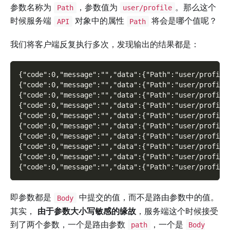
参数名称为
，参数值为
。那么这个
Path
user/profile
时候服务端
对象中的属性
将会是哪个值呢？
API
Path
我们将客户端反复执行多次，发现输出的结果都是：
{"code":0,"message":"","data":{"Path":"user/profile
{"code":0,"message":"","data":{"Path":"user/profile
{"code":0,"message":"","data":{"Path":"user/profile
{"code":0,"message":"","data":{"Path":"user/profile
{"code":0,"message":"","data":{"Path":"user/profile
{"code":0,"message":"","data":{"Path":"user/profile
{"code":0,"message":"","data":{"Path":"user/profile
{"code":0,"message":"","data":{"Path":"user/profile
{"code":0,"message":"","data":{"Path":"user/profile
{"code":0,"message":"","data":{"Path":"user/profile
即参数都是
中提交的值，而不是路由参数中的值。
Body
其实，
由于参数大小写敏感的缘故
，服务端这个时候接受
到了两个参数，一个是路由参数
，一个是
path
Body