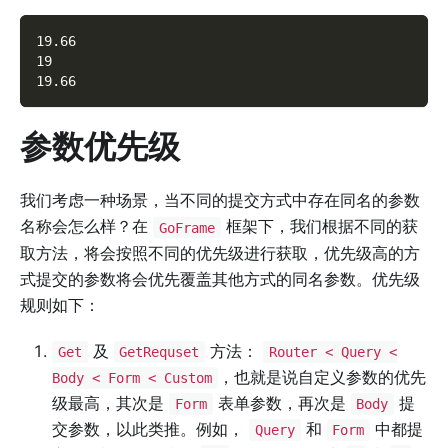
19.66
19
19.66
参数优先级
我们考虑一种场景，当不同的提交方式中存在同名的参数
名称会怎么样？在
框架下，我们根据不同的获
GoFrame
取方法，将会按照不同的优先级进行获取，优先级高的方
式提交的参数将会优先覆盖其他方式的同名参数。优先级
规则如下：
及
方法：
Get
GetRequset
Router < Query <
，也就是说自定义参数的优先
Body < Form < Custom
级最高，其次是
表单参数，再次是
提
Form
Body
交参数，以此类推。例如，
和
中都提
Query
Form