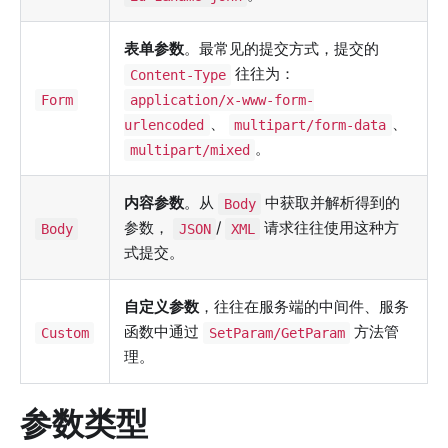
表单参数
。最常见的提交方式，提交的
往往为：
Content-Type
Form
application/x-www-form-
、
、
urlencoded
multipart/form-data
。
multipart/mixed
内容参数
。从
中获取并解析得到的
Body
参数，
/
请求往往使用这种方
Body
JSON
XML
式提交。
自定义参数
，往往在服务端的中间件、服务
函数中通过
方法管
Custom
SetParam/GetParam
理。
参数类型