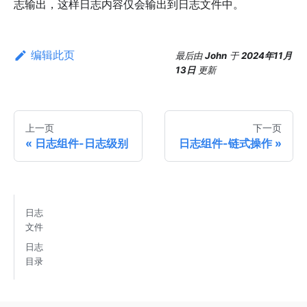
志输出，这样日志内容仅会输出到日志文件中。
编辑此页
最后
由
John
于
2024年11月
13日
更新
上一页
下一页
日志组件-日志级别
日志组件-链式操作
日志
文件
日志
目录