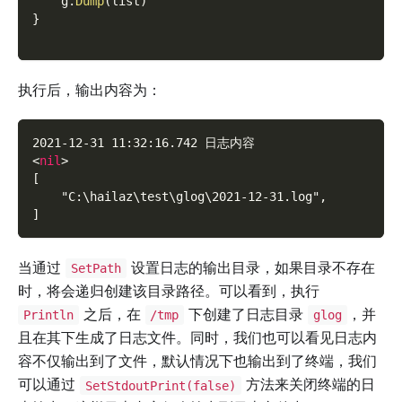
    g
.
Dump
(
list
)
}
执行后，输出内容为：
2021-12-31 11:32:16.742 日志内容
<
nil
>
[
    "C:\hailaz\test\glog\2021-12-31.log",
]
当通过
设置日志的输出目录，如果目录不存在
SetPath
时，将会递归创建该目录路径。可以看到，执行
之后，在
下创建了日志目录
，并
Println
/tmp
glog
且在其下生成了日志文件。同时，我们也可以看见日志内
容不仅输出到了文件，默认情况下也输出到了终端，我们
可以通过
方法来关闭终端的日
SetStdoutPrint(false)