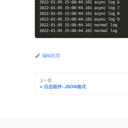
2022-01-05 15:00:44.101 async log 6
2022-01-05 15:00:44.101 async log 7
2022-01-05 15:00:44.101 async log 8
2022-01-05 15:00:44.101 async log 9
2022-01-05 15:00:44.101 normal log
2022-01-05 15:00:44.103 normal log
编辑此页
上一页
日志组件-JSON格式