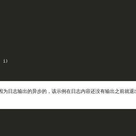
,
 i
)
因为日志输出的异步的，该示例在日志内容还没有输出之前就退