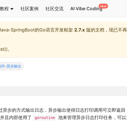
教程
社区案例
社区交流
AI Vibe Coding
l,Java-SpringBoot的Go语言开发框架
2.7.x
版的文档，现已不再
st)
)。
组件-异步输出
过异步的方式输出日志，异步输出使得日志打印调用可立即返回
，并且内部使用了
池来管理异步日志打印任务，可以
goroutine