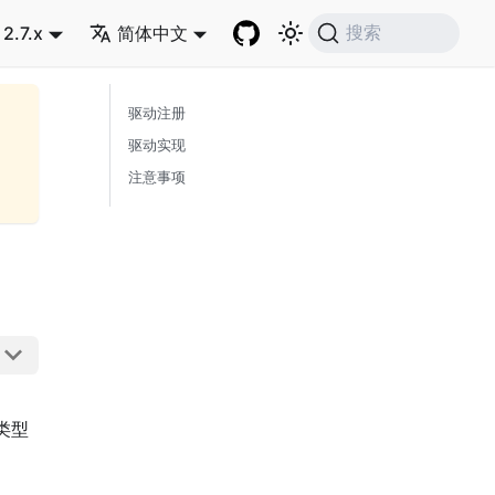
2.7.x
简体中文
搜索
驱动注册
驱动实现
注意事项
类型