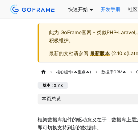
快速开始
开发手册
社区
此为
GoFrame官网 - 类似PHP-Larave
积极维护。
最新的文档请参阅
最新版本
(
2.10.x(Late
核心组件(🔥重点🔥)
数据库ORM🔥
版本：2.7.x
本页总览
框架数据库组件的驱动意义在于，数据库上层
即可切换支持到新的数据库。