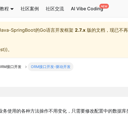
教程
社区案例
社区交流
AI Vibe Coding
l,Java-SpringBoot的Go语言开发框架
2.7.x
版的文档，现已不再
st)
)。
ORM接口开发
ORM接口开发-驱动开发
业务使用的各种方法操作不用变化，只需要修改配置中的数据库