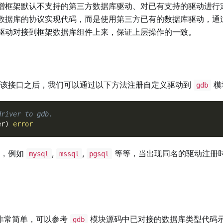
增框架默认不支持的第三方数据库驱动、对已有支持的驱动进行
数据库的协议实现代码，而是使用第三方已有的数据库驱动，通
驱动对接到框架数据库组件上来，保证上层操作的一致。
该接口之后，我们可以通过以下方法注册自定义驱动到
模
gdb
driver to gdb.
er
)
error
称，例如
,
,
等等，当出现同名的驱动注册
mysql
mssql
pgsql
非常简单，可以参考
模块源码中已对接的数据库类型代码
gdb