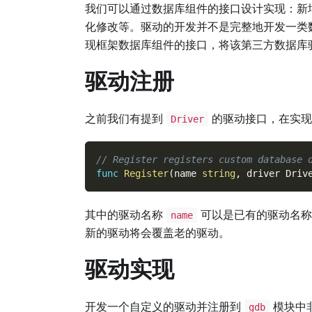
我们可以通过数据库组件的接口设计实现：新
化修改等。驱动的开发并不是完整地开发一类
现框架数据库组件的接口，将该第三方数据库
驱动注册
之前我们有提到
的驱动接口，在实现
Driver
// Register registers custom database 
func
Register
(
name 
string
,
 driver Driv
其中的驱动名称
可以是已有的驱动名
name
新的驱动将会覆盖老的驱动。
驱动实现
开发一个自定义的驱动并注册到
模块中
gdb