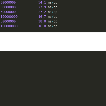
30000000
54.1
 ns
/
op
50000000
27.9
 ns
/
op
50000000
27.2
 ns
/
op
100000000
16.7
 ns
/
op
50000000
38.0
 ns
/
op
100000000
16.8
 ns
/
op