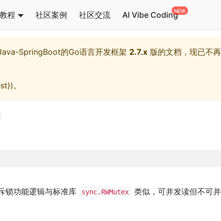
教程
社区案例
社区交流
AI Vibe Coding
l,Java-SpringBoot的Go语言开发框架
2.7.x
版的文档，现已不再
st)
)。
斥锁功能逻辑与标准库
类似，可并发读但不可并
sync.RWMutex