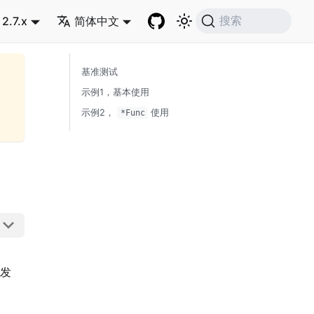
2.7.x
简体中文
搜索
基准测试
示例1，基本使用
示例2，
使用
*Func
发