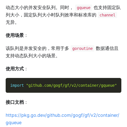
动态大小的并发安全队列。同时，
也支持固定队
gqueue
列大小，固定队列大小时队列效率和标准库的
channel
无异。
使用场景
：
该队列是并发安全的，常用于多
数据通信且
goroutine
支持动态队列大小的场景。
使用方式
：
import
"github.com/gogf/gf/v2/container/gqueue"
接口文档
：
https://pkg.go.dev/github.com/gogf/gf/v2/container/
gqueue