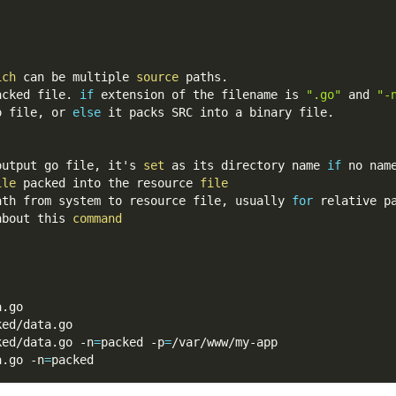
ich
 can be multiple 
source
 paths.
acked file. 
if
 extension of the filename is 
".go"
 and 
"-
o file, or 
else
 it packs SRC into a binary file.
output go file, it's 
set
 as its directory name 
if
 no nam
ile
 packed into the resource 
file
ath from system to resource file, usually 
for
 relative p
about this 
command
a.go
ked/data.go
ked/data.go 
-n
=
packed 
-p
=
/var/www/my-app
a.go 
-n
=
packed