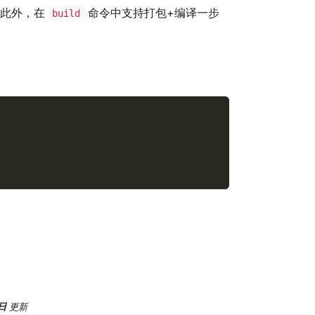
。此外，在
命令中支持打包+编译一步
build
日
更新