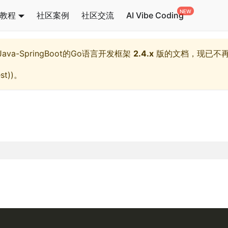
教程
社区案例
社区交流
AI Vibe Coding
l,Java-SpringBoot的Go语言开发框架
2.4.x
版的文档，现已不
st)
)。