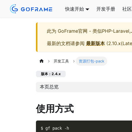
快速开始
开发手册
社区
此为
GoFrame官网 - 类似PHP-Larave
最新的文档请参阅
最新版本
(
2.10.x(Late
开发工具
资源打包-pack
版本：2.4.x
本页总览
使用方式
$ gf pack 
-h