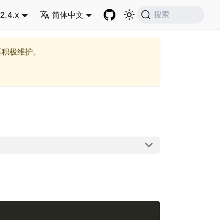
2.4.x
简体中文
搜索
再积极维护。