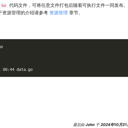
代码文件，可将任意文件打包后随着可执行文件一同发布
Go
于资源管理的介绍请参考
资源管理
章节。
go
1
 00:44 data.go
最后
由
John
于
2024年10月31