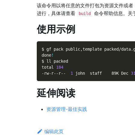
该命令用以将任意的文件打包为资源文件或者
进行，具体请查看
命令帮助信息。关
build
使用示例
$ gf pack public,template packed/data.
done
!
$ ll packed
total 
184
-rw-r--r--  
1
 john  staff    89K Dec 
3
延伸阅读
资源管理-最佳实践
编辑此页