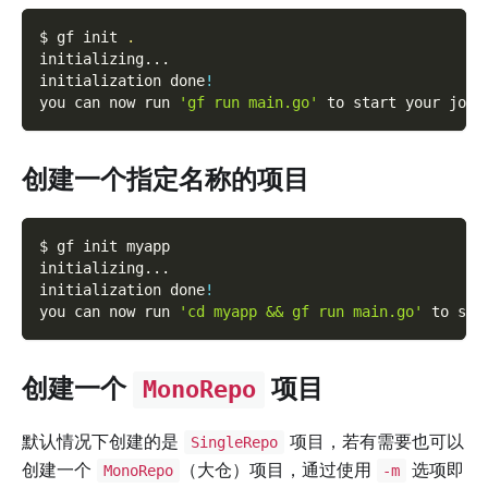
$ gf init 
.
initializing
..
.
initialization done
!
you can now run 
'gf run main.go'
 to start your jour
创建一个指定名称的项目
$ gf init myapp
initializing
..
.
initialization done
!
you can now run 
'cd myapp && gf run main.go'
 to sta
创建一个
项目
MonoRepo
默认情况下创建的是
项目，若有需要也可以
SingleRepo
创建一个
（大仓）项目，通过使用
选项即
MonoRepo
-m